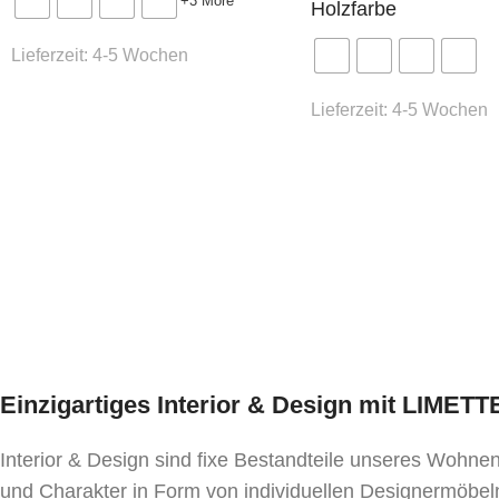
+3 More
Holzfarbe
Lieferzeit:
4-5 Wochen
Lieferzeit:
4-5 Wochen
Einzigartiges Interior & Design mit LIMET
Interior & Design sind fixe Bestandteile unseres Wohn
und Charakter in Form von individuellen Designermöbeln