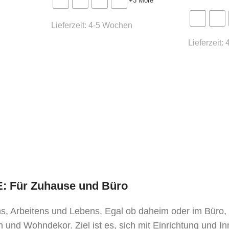
* Preis ident wie Bezug Kat
+3 More
Lieferzeit:
4-5 Wochen
Lieferzeit:
TE: Für Zuhause und Büro
ens, Arbeitens und Lebens. Egal ob daheim oder im Büro
 und Wohndekor. Ziel ist es, sich mit Einrichtung und I