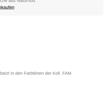
sche aus Naturholz
inkaufen
ebeizt in den Farbtönen der Koll. FAM