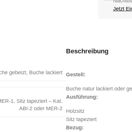
Nachtti
Jetzt E
Beschreibung
che gebeizt
,
Buche lackiert
Gestell:
Buche natur lackiert oder g
Ausführung:
 MER-1
,
Sitz tapeziert – Kat.
ABI-2 oder MER-2
Holzsitz
Sitz tapeziert
Bezug: