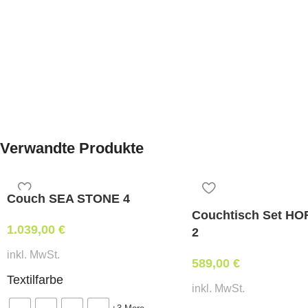
Verwandte Produkte
Couch SEA STONE 4
Couchtisch Set HO
1.039,00
€
2
inkl. MwSt.
589,00
€
Textilfarbe
inkl. MwSt.