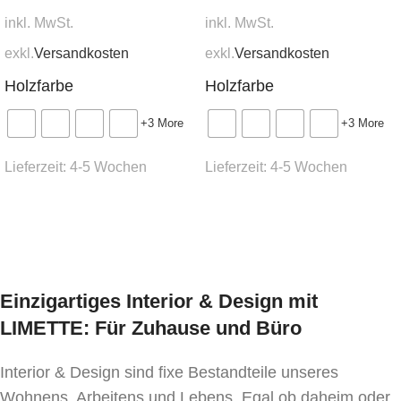
inkl. MwSt.
inkl. MwSt.
exkl.
Versandkosten
exkl.
Versandkosten
Holzfarbe
Holzfarbe
+3 More
+3 More
Lieferzeit:
4-5 Wochen
Lieferzeit:
4-5 Wochen
Ausführung wählen
Ausführung wählen
Einzigartiges Interior & Design mit
LIMETTE: Für Zuhause und Büro
Interior & Design sind fixe Bestandteile unseres
Wohnens, Arbeitens und Lebens. Egal ob daheim oder