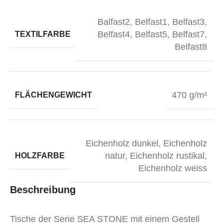
Balfast2
,
Belfast1
,
Belfast3
,
Belfast4
,
Belfast5
,
Belfast7
,
TEXTILFARBE
Belfast8
470 g/m²
FLÄCHENGEWICHT
Eichenholz dunkel
,
Eichenholz
natur
,
Eichenholz rustikal
,
HOLZFARBE
Eichenholz weiss
Beschreibung
Tische der Serie SEA STONE mit einem Gestell