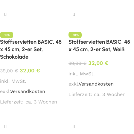
In den Warenkorb
In den Warenkorb
-18%
-18%
Stoffservietten BASIC, 45
Stoffservietten BASIC, 45
x 45 cm, 2-er Set,
x 45 cm, 2-er Set, Weiß
Schokolade
32,00
€
39,00
€
32,00
€
39,00
€
inkl. MwSt.
inkl. MwSt.
exkl.
Versandkosten
exkl.
Versandkosten
Lieferzeit:
ca. 3 Wochen
Lieferzeit:
ca. 3 Wochen
In den Warenkorb
In den Warenkorb