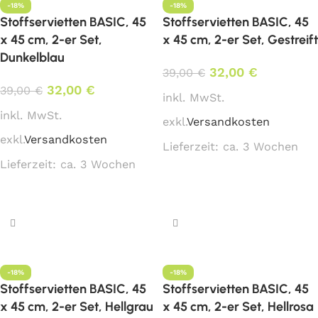
-18%
-18%
Stoffservietten BASIC, 45
Stoffservietten BASIC, 45
x 45 cm, 2-er Set,
x 45 cm, 2-er Set, Gestreift
Dunkelblau
32,00
€
39,00
€
32,00
€
39,00
€
inkl. MwSt.
inkl. MwSt.
exkl.
Versandkosten
exkl.
Versandkosten
Lieferzeit:
ca. 3 Wochen
Lieferzeit:
ca. 3 Wochen
In den Warenkorb
In den Warenkorb
-18%
-18%
Stoffservietten BASIC, 45
Stoffservietten BASIC, 45
x 45 cm, 2-er Set, Hellgrau
x 45 cm, 2-er Set, Hellrosa