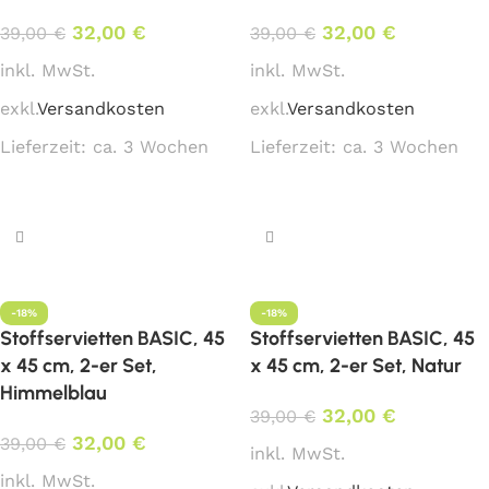
32,00
€
32,00
€
39,00
€
39,00
€
inkl. MwSt.
inkl. MwSt.
exkl.
Versandkosten
exkl.
Versandkosten
Lieferzeit:
ca. 3 Wochen
Lieferzeit:
ca. 3 Wochen
In den Warenkorb
In den Warenkorb
-18%
-18%
Stoffservietten BASIC, 45
Stoffservietten BASIC, 45
x 45 cm, 2-er Set,
x 45 cm, 2-er Set, Natur
Himmelblau
32,00
€
39,00
€
32,00
€
39,00
€
inkl. MwSt.
inkl. MwSt.