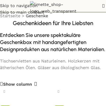
Geschenke
Skip to navigation
Skip to main content
Startseite
>
Geschenke
Geschenkideen für Ihre Liebsten
Entdecken Sie unsere spektakuläre
Geschenkbox mit handangefertigten
Designprodukten aus natürlichen Materialien.
Tischservietten aus Naturleinen. Holzkerzen mit
ätherischen Ölen. Gläser aus ökologischem Glas.
Show column