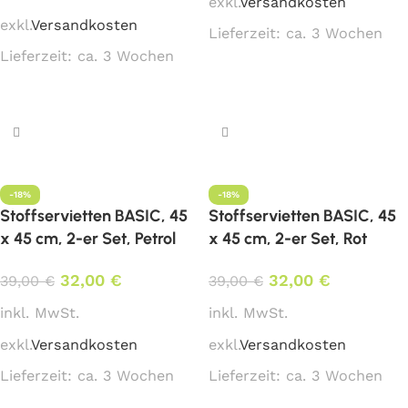
exkl.
Versandkosten
exkl.
Versandkosten
Lieferzeit:
ca. 3 Wochen
Lieferzeit:
ca. 3 Wochen
In den Warenkorb
In den Warenkorb
-18%
-18%
Stoffservietten BASIC, 45
Stoffservietten BASIC, 45
x 45 cm, 2-er Set, Petrol
x 45 cm, 2-er Set, Rot
32,00
€
32,00
€
39,00
€
39,00
€
inkl. MwSt.
inkl. MwSt.
exkl.
Versandkosten
exkl.
Versandkosten
Lieferzeit:
ca. 3 Wochen
Lieferzeit:
ca. 3 Wochen