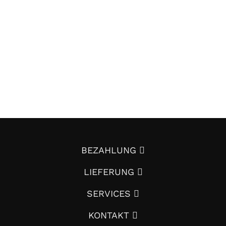
LIMETTENGRÜNE
WOCHEN
19 Produkte
BEZAHLUNG
LIEFERUNG
SERVICES
KONTAKT