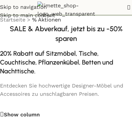
% Aktionen
Skip to navigation
Skip to main content
Startseite
>
% Aktionen
SALE & Abverkauf, jetzt bis zu -50%
sparen
20% Rabatt
auf Sitzmöbel, Tische,
Couchtische, Pflanzenkübel, Betten und
Nachttische.
Entdecken Sie hochwertige Designer-Möbel und
Accessoires zu unschlagbaren Preisen.
Show column