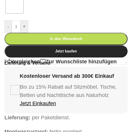
-
+
In den Warenkorb
Jetzt kaufen
Vergleichen
Zur Wunschliste hinzufügen
Lieferung & Versand
Kostenloser Versand ab 300€ Einkauf
Bis zu 15% Rabatt auf Sitzmöbel, Tische,
Betten und Nachttische aus Naturholz
Jetzt Einkaufen
Lieferung:
per Paketdienst.
Montagezustand:
fertig montiert.