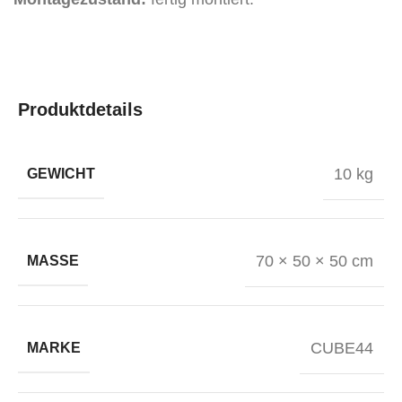
Produktdetails
10 kg
GEWICHT
70 × 50 × 50 cm
MASSE
CUBE44
MARKE