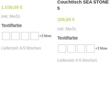
Couchtisch SEA STONE
1.039,00
€
5
inkl. MwSt.
329,00
€
Textilfarbe
inkl. MwSt.
+3 More
Textilfarbe
Lieferzeit:
4-5 Wochen
+3 More
Ausführung wählen
Lieferzeit:
4-5 Wochen
Ausführung wählen