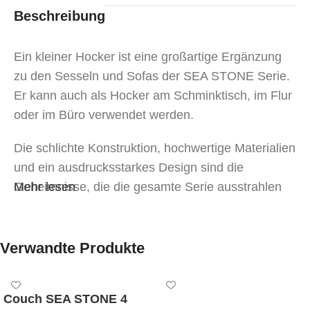
Beschreibung
Ein kleiner Hocker ist eine großartige Ergänzung
zu den Sesseln und Sofas der SEA STONE Serie.
Er kann auch als Hocker am Schminktisch, im Flur
oder im Büro verwendet werden.
Die schlichte Konstruktion, hochwertige Materialien
und ein ausdrucksstarkes Design sind die
Geheimnisse, die die gesamte Serie ausstrahlen
Mehr lesen
lassen.
Verwandte Produkte
Couch SEA STONE 4