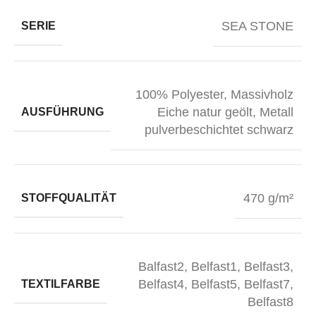
SEA STONE
SERIE
100% Polyester
,
Massivholz
Eiche natur geölt
,
Metall
AUSFÜHRUNG
pulverbeschichtet schwarz
470 g/m²
STOFFQUALITÄT
Balfast2
,
Belfast1
,
Belfast3
,
Belfast4
,
Belfast5
,
Belfast7
,
TEXTILFARBE
Belfast8