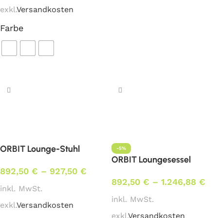
In den Warenkorb
exkl.
Versandkosten
Farbe
Ausführung wählen
ORBIT Lounge-Stuhl
-5%
ORBIT Loungesessel
892,50
€
–
927,50
€
892,50
€
–
1.246,88
€
inkl. MwSt.
inkl. MwSt.
exkl.
Versandkosten
exkl.
Versandkosten