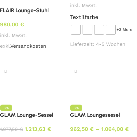
inkl. MwSt.
FLAIR Lounge-Stuhl
Textilfarbe
980,00
€
+3 More
inkl. MwSt.
Lieferzeit:
4-5 Wochen
exkl.
Versandkosten
Ausführung wählen
In den Warenkorb
-5%
-5%
GLAM Lounge-Sessel
GLAM Loungesessel
1.213,63
€
962,50
€
–
1.064,00
€
1.277,50
€