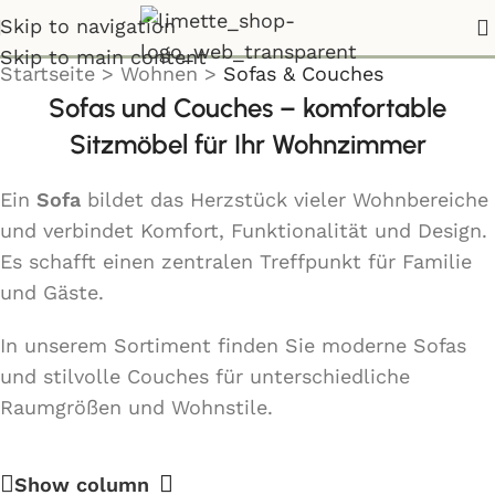
Sofas & Couches
Skip to navigation
Skip to main content
Startseite
>
Wohnen
>
Sofas & Couches
Sofas und Couches – komfortable
Sitzmöbel für Ihr Wohnzimmer
Ein
Sofa
bildet das Herzstück vieler Wohnbereiche
und verbindet Komfort, Funktionalität und Design.
Es schafft einen zentralen Treffpunkt für Familie
und Gäste.
In unserem Sortiment finden Sie moderne Sofas
und stilvolle Couches für unterschiedliche
Raumgrößen und Wohnstile.
Show column