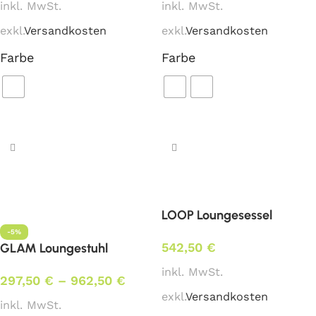
inkl. MwSt.
inkl. MwSt.
exkl.
Versandkosten
exkl.
Versandkosten
Farbe
Farbe
Ausführung wählen
Ausführung wählen
LOOP Loungesessel
-5%
542,50
€
GLAM Loungestuhl
inkl. MwSt.
297,50
€
–
962,50
€
exkl.
Versandkosten
inkl. MwSt.