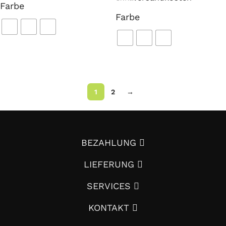
Farbe
Farbe
Ausführung wählen
Ausführung wählen
1
2
→
BEZAHLUNG
LIEFERUNG
SERVICES
KONTAKT