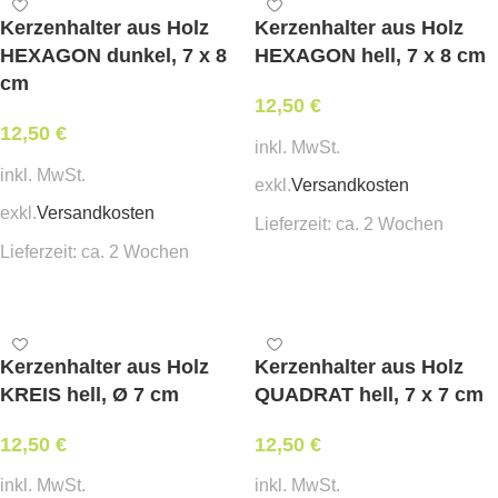
Kerzenhalter aus Holz
Kerzenhalter aus Holz
HEXAGON dunkel, 7 x 8
HEXAGON hell, 7 x 8 cm
cm
12,50
€
12,50
€
inkl. MwSt.
inkl. MwSt.
exkl.
Versandkosten
exkl.
Versandkosten
Lieferzeit:
ca. 2 Wochen
Lieferzeit:
ca. 2 Wochen
In den Warenkorb
In den Warenkorb
Kerzenhalter aus Holz
Kerzenhalter aus Holz
KREIS hell, Ø 7 cm
QUADRAT hell, 7 x 7 cm
12,50
€
12,50
€
inkl. MwSt.
inkl. MwSt.