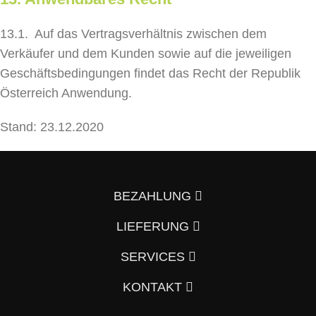
13.1. Auf das Vertragsverhältnis zwischen dem
Verkäufer und dem Kunden sowie auf die jeweiligen
Geschäftsbedingungen findet das Recht der Republik
Österreich Anwendung.
Stand: 23.12.2020
BEZAHLUNG
LIEFERUNG
SERVICES
KONTAKT