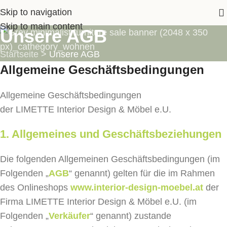
Skip to navigation
Skip to main content
Unsere AGB
Startseite
>
Unsere AGB
Allgemeine Geschäftsbedingungen
Allgemeine Geschäftsbedingungen
der LIMETTE Interior Design & Möbel e.U.
1. Allgemeines und Geschäftsbeziehungen
Die folgenden Allgemeinen Geschäftsbedingungen (im
Folgenden „
AGB
“ genannt) gelten für die im Rahmen
des Onlineshops
www.interior-design-moebel.at
der
Firma LIMETTE Interior Design & Möbel e.U. (im
Folgenden „
Verkäufer
“ genannt) zustande