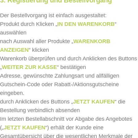
3. Registierung und Bestellvorgang
Der Bestellvorgang ist einfach ausgestaltet:
Produkt durch Klicken „
IN DEN WARENKORB
“
auswählen
nach Auswahl aller Produkte „
WARENKORB
ANZEIGEN
“ klicken
Warenkorb überprüfen und durch Anklicken des Buttons
„
WEITER ZUR KASSE
“ bestätigen
Adresse, gewünschte Zahlungsart und allfälligen
Gutschein-Code oder Rabatt-/Aktionsgutscheine
eingeben.
durch Anklicken des Buttons „
JETZT KAUFEN
“ die
Bestellung verbindlich absenden
Im letzten Bestellabschnitt vor Abgabe des Angebotes
(„
JETZT KAUFEN
“) erhält der Kunde eine
Gesamtübersicht über die wesentlichen Merkmale der