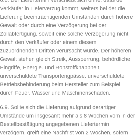
6.8. Der Liefertermin verschiebt sich ohne, dass der
Verkäufer in Lieferverzug kommt, weiters bei der die
Lieferung beeinträchtigenden Umständen durch höhere
Gewalt oder durch eine Verzögerung bei der
Zollabfertigung, soweit eine solche Verzögerung nicht
durch den Verkäufer oder einem diesem
zuzuordnenden Dritten verursacht wurde. Der höheren
Gewalt stehen gleich Streik, Aussperrung, behördliche
Eingriffe, Energie- und Rohstoffknappheit,
unverschuldete Transportengpässe, unverschuldete
Betriebsbehinderung beim Hersteller zum Beispiel
durch Feuer, Wasser und Maschinenschäden.
6.9. Sollte sich die Lieferung aufgrund derartiger
Umstände um insgesamt mehr als 8 Wochen vom in der
Bestellbestätigung angegebenen Liefertermin
verzögern, greift eine Nachfrist von 2 Wochen, sofern