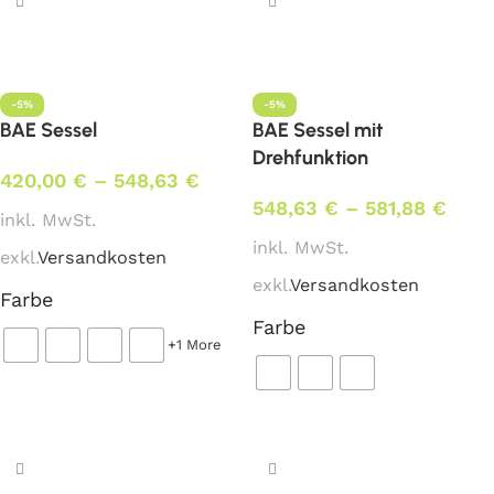
-5%
-5%
BAE Sessel
BAE Sessel mit
Drehfunktion
420,00
€
–
548,63
€
548,63
€
–
581,88
€
inkl. MwSt.
inkl. MwSt.
exkl.
Versandkosten
exkl.
Versandkosten
Farbe
Farbe
+1 More
Ausführung wählen
Ausführung wählen