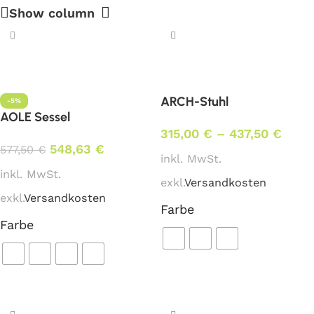
Show column
ARCH-Stuhl
-5%
AOLE Sessel
315,00
€
–
437,50
€
548,63
€
577,50
€
inkl. MwSt.
inkl. MwSt.
exkl.
Versandkosten
exkl.
Versandkosten
Farbe
Farbe
Ausführung wählen
Ausführung wählen