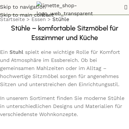
Stühle
Skip to navigation
Skip to main content
Startseite
>
Essen
>
Stühle
Stühle – komfortable Sitzmöbel für
Esszimmer und Küche
Ein
Stuhl
spielt eine wichtige Rolle für Komfort
und Atmosphäre im Essbereich. Ob bei
gemeinsamen Mahlzeiten oder im Alltag –
hochwertige Sitzmöbel sorgen für angenehmes
Sitzen und unterstreichen den Einrichtungsstil.
In unserem Sortiment finden Sie moderne Stühle
in unterschiedlichen Designs und Materialien für
verschiedenste Wohnkonzepte.