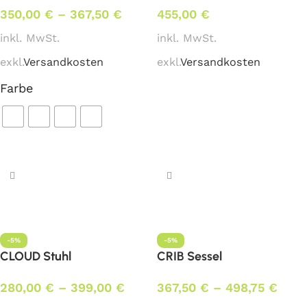
350,00
€
–
367,50
€
455,00
€
inkl. MwSt.
inkl. MwSt.
exkl.
Versandkosten
exkl.
Versandkosten
Farbe
In den Warenkorb
Ausführung wählen
-5%
-5%
CLOUD Stuhl
CRIB Sessel
280,00
€
–
399,00
€
367,50
€
–
498,75
€