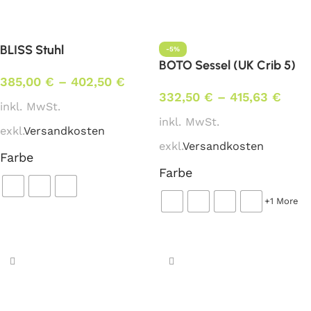
BLISS Stuhl
-5%
BOTO Sessel (UK Crib 5)
385,00
€
–
402,50
€
332,50
€
–
415,63
€
inkl. MwSt.
inkl. MwSt.
exkl.
Versandkosten
exkl.
Versandkosten
Farbe
Farbe
+1 More
Ausführung wählen
Ausführung wählen