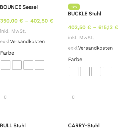
BOUNCE Sessel
-5%
BUCKLE Stuhl
350,00
€
–
402,50
€
402,50
€
–
615,13
€
inkl. MwSt.
inkl. MwSt.
exkl.
Versandkosten
exkl.
Versandkosten
Farbe
Farbe
Ausführung wählen
Ausführung wählen
BULL Stuhl
CARRY-Stuhl