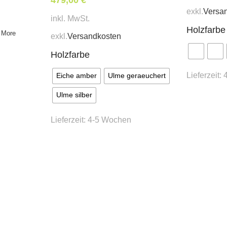
exkl.
Versa
inkl. MwSt.
Holzfarbe
 More
exkl.
Versandkosten
Holzfarbe
Lieferzeit:
Eiche amber
Ulme geraeuchert
Ulme silber
Lieferzeit:
4-5 Wochen