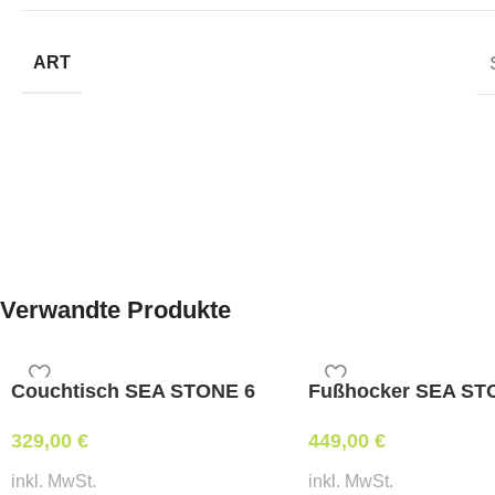
ART
Verwandte Produkte
Couchtisch SEA STONE 6
Fußhocker SEA ST
329,00
€
449,00
€
inkl. MwSt.
inkl. MwSt.