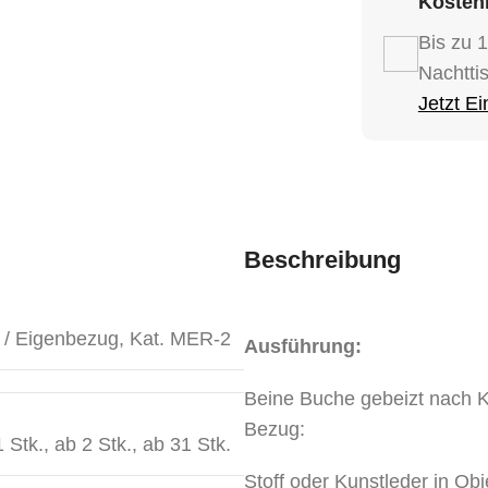
Kostenl
Bis zu 
Nachtti
Jetzt E
Beschreibung
 / Eigenbezug
,
Kat. MER-2
Ausführung:
Beine Buche gebeizt nach 
Bezug:
 Stk.
,
ab 2 Stk.
,
ab 31 Stk.
Stoff oder Kunstleder in Obj