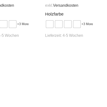
ndkosten
exkl.
Versandkosten
Holzfarbe
+3 More
+3 More
4-5 Wochen
Lieferzeit:
4-5 Wochen