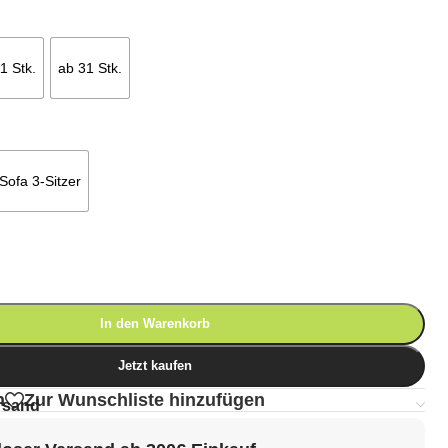
1 Stk.
ab 31 Stk.
Sofa 3-Sitzer
In den Warenkorb
Jetzt kaufen
n
Zur Wunschliste hinzufügen
rsand