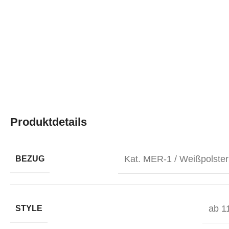
Produktdetails
Kat. MER-1 / Weißpolster
BEZUG
ab 11
STYLE