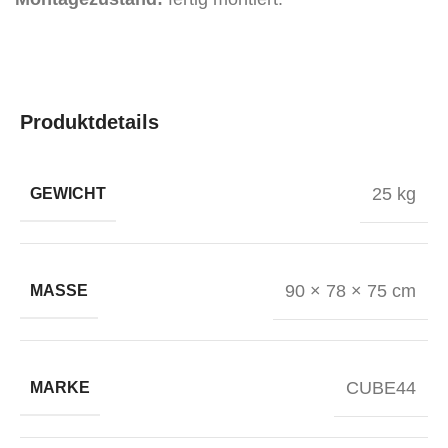
Produktdetails
25 kg
GEWICHT
90 × 78 × 75 cm
MASSE
CUBE44
MARKE