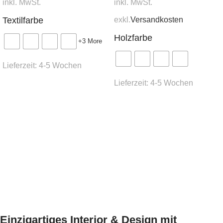
inkl. MwSt.
inkl. MwSt.
exkl.
Versandkosten
Textilfarbe
Holzfarbe
+3 More
Lieferzeit:
4-5 Wochen
Lieferzeit:
4-5 Wochen
Ausführung wählen
Ausführung wählen
Einzigartiges Interior & Design mit