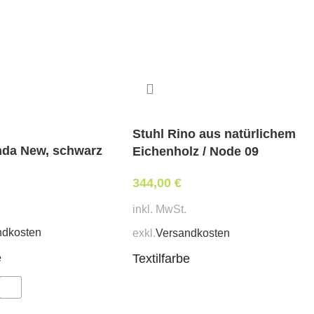
Stuhl Rino aus natürlichem
nda New, schwarz
Eichenholz / Node 09
344,00
€
inkl. MwSt.
ndkosten
exkl.
Versandkosten
e
Textilfarbe