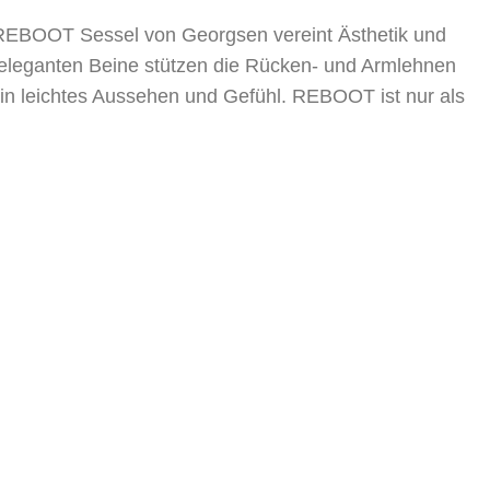
er REBOOT Sessel von Georgsen vereint Ästhetik und
 eleganten Beine stützen die Rücken- und Armlehnen
in leichtes Aussehen und Gefühl. REBOOT ist nur als