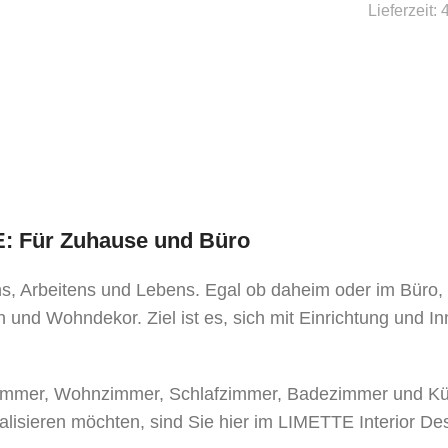
Lieferzeit:
TE: Für Zuhause und Büro
ens, Arbeitens und Lebens. Egal ob daheim oder im Büro
 und Wohndekor. Ziel ist es, sich mit Einrichtung und I
mer, Wohnzimmer, Schlafzimmer, Badezimmer und Küche
alisieren möchten, sind Sie hier im LIMETTE Interior De