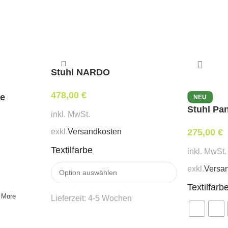
Stuhl NARDO
478,00
€
ve
NEU
Stuhl Pa
inkl. MwSt.
exkl.
Versandkosten
275,00
€
Textilfarbe
inkl. MwSt.
exkl.
Versa
Textilfarb
 More
Lieferzeit:
4-5 Wochen