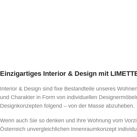
Einzigartiges Interior & Design mit LIMET
Interior & Design sind fixe Bestandteile unseres Wohn
und Charakter in Form von individuellen Designermöbeln
Designkonzepten folgend – von der Masse abzuheben.
Wenn auch Sie so denken und Ihre Wohnung vom Vorzim
Österreich unvergleichlichen Innenraumkonzept individu