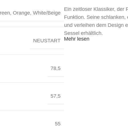
Ein zeitloser Klassiker, d
reen
,
Orange
,
White/Beige
Funktion. Seine schlanken,
und verleihen dem Design e
Sessel erhältlich.
Mehr lesen
NEUSTART
78,5
57,5
55