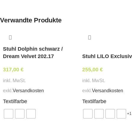
Verwandte Produkte
Stuhl Dolphin schwarz /
Dream Velvet 202.17
Stuhl LILO Exclusi
317,00
€
255,00
€
inkl. MwSt.
inkl. MwSt.
exkl.
Versandkosten
exkl.
Versandkosten
Textilfarbe
Textilfarbe
+1