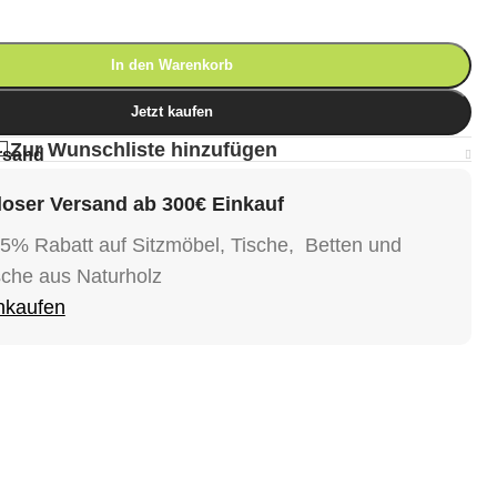
In den Warenkorb
Jetzt kaufen
Zur Wunschliste hinzufügen
rsand
oser Versand ab 300€ Einkauf
15% Rabatt auf Sitzmöbel, Tische, Betten und
sche aus Naturholz
inkaufen