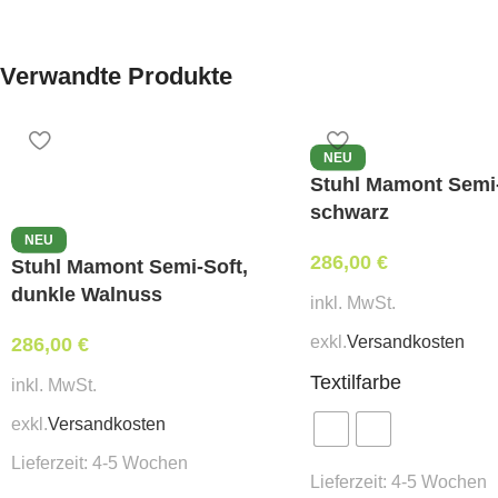
Verwandte Produkte
NEU
Stuhl Mamont Semi-
schwarz
NEU
286,00
€
Stuhl Mamont Semi-Soft,
dunkle Walnuss
inkl. MwSt.
exkl.
Versandkosten
286,00
€
Textilfarbe
inkl. MwSt.
exkl.
Versandkosten
Lieferzeit:
4-5 Wochen
Lieferzeit:
4-5 Wochen