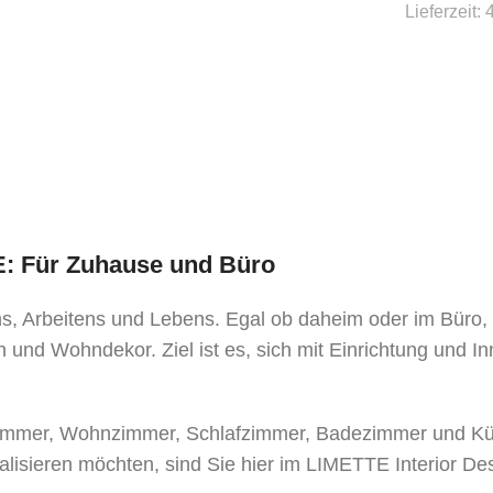
Lieferzeit:
TE: Für Zuhause und Büro
ens, Arbeitens und Lebens. Egal ob daheim oder im Büro
 und Wohndekor. Ziel ist es, sich mit Einrichtung und I
mer, Wohnzimmer, Schlafzimmer, Badezimmer und Küche
alisieren möchten, sind Sie hier im LIMETTE Interior De