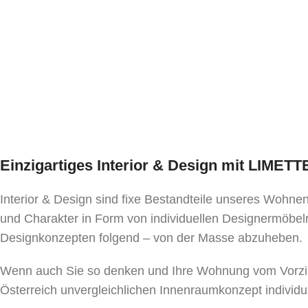
Einzigartiges Interior & Design mit LIMET
Interior & Design sind fixe Bestandteile unseres Wohn
und Charakter in Form von individuellen Designermöbeln
Designkonzepten folgend – von der Masse abzuheben.
Wenn auch Sie so denken und Ihre Wohnung vom Vorzim
Österreich unvergleichlichen Innenraumkonzept individu