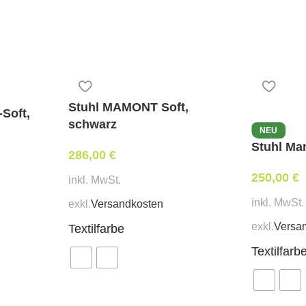
Stuhl MAMONT Soft,
Soft,
schwarz
NEU
Stuhl Ma
286,00
€
250,00
€
inkl. MwSt.
inkl. MwSt.
exkl.
Versandkosten
exkl.
Versa
Textilfarbe
Textilfarb