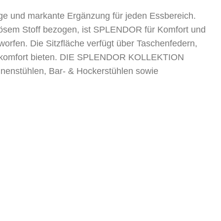
e und markante Ergänzung für jeden Essbereich.
iösem Stoff bezogen, ist SPLENDOR für Komfort und
orfen. Die Sitzfläche verfügt über Taschenfedern,
tzkomfort bieten. DIE SPLENDOR KOLLEKTION
hnenstühlen, Bar- & Hockerstühlen sowie