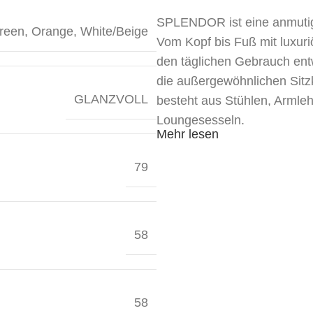
SPLENDOR ist eine anmutig
reen
,
Orange
,
White/Beige
Vom Kopf bis Fuß mit luxur
den täglichen Gebrauch entw
die außergewöhnlichen Si
GLANZVOLL
besteht aus Stühlen, Armle
Loungesesseln.
Mehr lesen
79
58
58