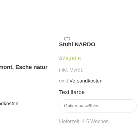
Stuhl NARDO
478,00
€
mont, Esche natur
inkl. MwSt.
exkl.
Versandkosten
Textilfarbe
ndkosten
e
Lieferzeit:
4-5 Wochen