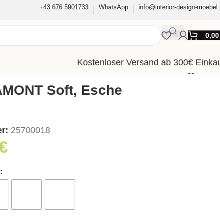
+43 676 5901733
WhatsApp
info@interior-design-moebel.
0,0
Kostenloser Versand ab 300€ Einka
AMONT Soft, Esche
er:
25700018
€