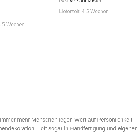
exkl.
Versandkosten
Lieferzeit:
4-5 Wochen
4-5 Wochen
, immer mehr Menschen legen Wert auf Persönlichkeit
nnendekoration – oft sogar in Handfertigung und eigenen