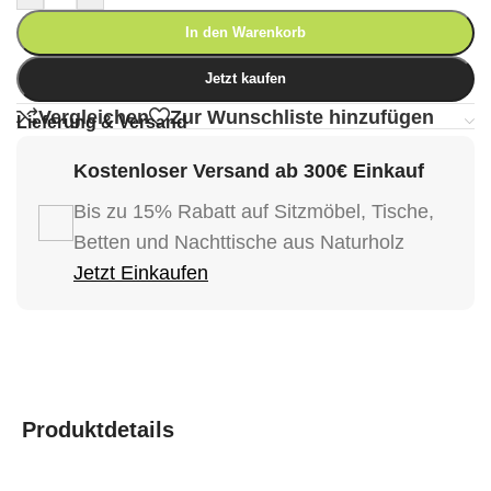
In den Warenkorb
Jetzt kaufen
Vergleichen
Zur Wunschliste hinzufügen
Lieferung & Versand
Kostenloser Versand ab 300€ Einkauf
Bis zu 15% Rabatt auf Sitzmöbel, Tische,
Betten und Nachttische aus Naturholz
Jetzt Einkaufen
Produktdetails