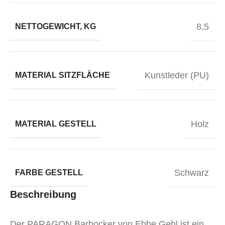
8,5
NETTOGEWICHT, KG
Kunstleder (PU)
MATERIAL SITZFLÄCHE
Holz
MATERIAL GESTELL
Schwarz
FARBE GESTELL
Beschreibung
Der PARAGON Barhocker von Ebbe Gehl ist ein