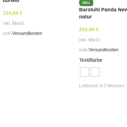
dunkel
NEU
Barstuhl Panda Ne
124,00
€
natur
inkl. MwSt.
292,00
€
exkl.
Versandkosten
inkl. MwSt.
exkl.
Versandkosten
Textilfarbe
Lieferzeit:
4-5 Wochen