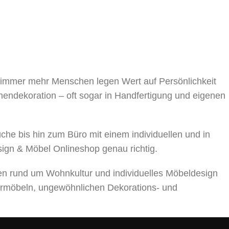
, immer mehr Menschen legen Wert auf Persönlichkeit
nnendekoration – oft sogar in Handfertigung und eigenen
 bis hin zum Büro mit einem individuellen und in
sign & Möbel Onlineshop genau richtig.
en rund um Wohnkultur und individuelles Möbeldesign
rmöbeln, ungewöhnlichen Dekorations- und
ts über die Auswahl von Möbeln, Dekorationsmaterialien