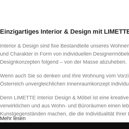
Einzigartiges Interior & Design mit LIMET
Interior & Design sind fixe Bestandteile unseres Wohn
und Charakter in Form von individuellen Designermöbeln
Designkonzepten folgend – von der Masse abzuheben.
Wenn auch Sie so denken und Ihre Wohnung vom Vorzim
Österreich unvergleichlichen Innenraumkonzept individu
Denn LIMETTE Interior Design & Möbel ist eine kreativ
verwirklichen und aus Wohn- und Büroräumen einen le
Kunstgegenständen machen, die die Individualität Ihr
Mehr lesen
Unser Team bietet ein umfassendes Spektrum von Dienst