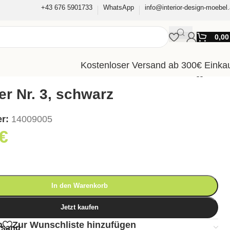
+43 676 5901733
WhatsApp
info@interior-design-moebel.
0,0
Kostenloser Versand ab 300€ Einka
r Nr. 3, schwarz
er:
14009005
€
In den Warenkorb
Jetzt kaufen
n
Zur Wunschliste hinzufügen
rsand