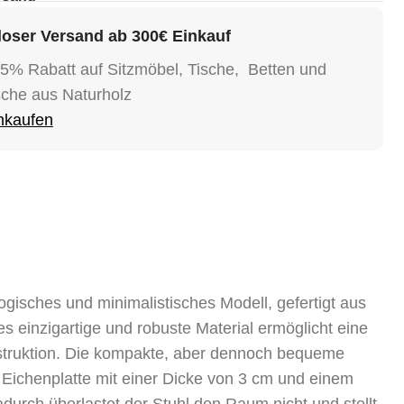
oser Versand ab 300€ Einkauf
15% Rabatt auf Sitzmöbel, Tische, Betten und
sche aus Naturholz
inkaufen
ogisches und minimalistisches Modell, gefertigt aus
 einzigartige und robuste Material ermöglicht eine
nstruktion. Die kompakte, aber dennoch bequeme
r Eichenplatte mit einer Dicke von 3 cm und einem
urch überlastet der Stuhl den Raum nicht und stellt