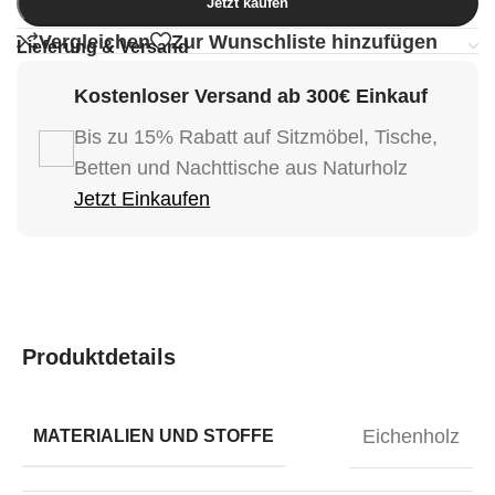
Jetzt kaufen
Vergleichen
Zur Wunschliste hinzufügen
Lieferung & Versand
Kostenloser Versand ab 300€ Einkauf
Bis zu 15% Rabatt auf Sitzmöbel, Tische,
Betten und Nachttische aus Naturholz
Jetzt Einkaufen
Produktdetails
Eichenholz
MATERIALIEN UND STOFFE