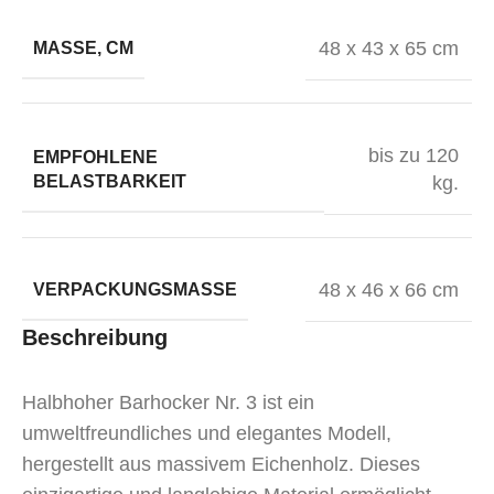
48 x 43 x 65 cm
MASSE, CM
bis zu 120
EMPFOHLENE
BELASTBARKEIT
kg.
48 x 46 x 66 cm
VERPACKUNGSMASSE
Beschreibung
Halbhoher Barhocker Nr. 3 ist ein
umweltfreundliches und elegantes Modell,
hergestellt aus massivem Eichenholz. Dieses