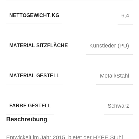
6,4
NETTOGEWICHT, KG
Kunstleder (PU)
MATERIAL SITZFLÄCHE
Metall/Stahl
MATERIAL GESTELL
Schwarz
FARBE GESTELL
Beschreibung
Entwickelt im Jahr 2015, bietet der HYPE-Stuhl