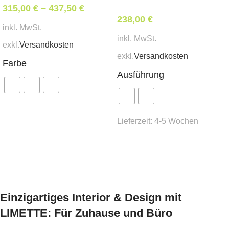
315,00
€
–
437,50
€
238,00
€
inkl. MwSt.
inkl. MwSt.
exkl.
Versandkosten
exkl.
Versandkosten
Farbe
Ausführung
Ausführung wählen
Lieferzeit:
4-5 Wochen
Ausführung wählen
Einzigartiges Interior & Design mit
LIMETTE: Für Zuhause und Büro