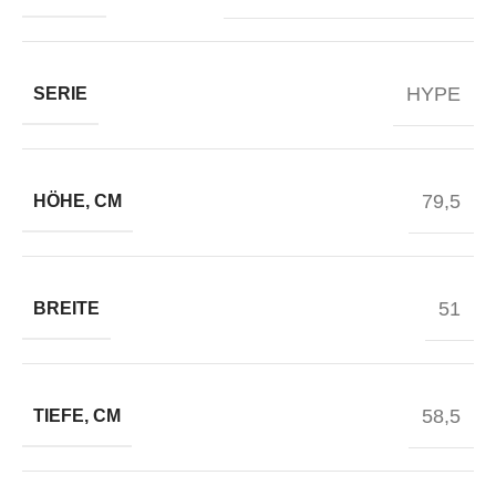
HYPE
SERIE
79,5
HÖHE, CM
51
BREITE
58,5
TIEFE, CM