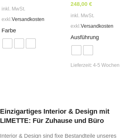
248,00
€
inkl. MwSt.
inkl. MwSt.
exkl.
Versandkosten
exkl.
Versandkosten
Farbe
Ausführung
Ausführung wählen
Lieferzeit:
4-5 Wochen
Ausführung wählen
Einzigartiges Interior & Design mit
LIMETTE: Für Zuhause und Büro
Interior & Design sind fixe Bestandteile unseres