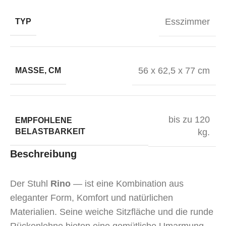
Esszimmer
TYP
56 x 62,5 x 77 cm
MASSE, CM
bis zu 120
EMPFOHLENE
BELASTBARKEIT
kg.
Beschreibung
Der Stuhl
Rino
— ist eine Kombination aus
eleganter Form, Komfort und natürlichen
Materialien. Seine weiche Sitzfläche und die runde