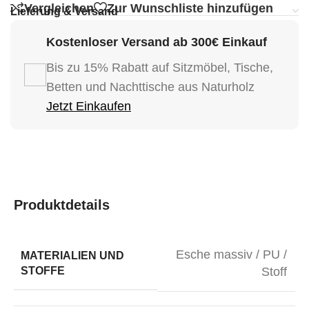
Vergleichen
Zur Wunschliste hinzufügen
Lieferung & Versand
Kostenloser Versand ab 300€ Einkauf
Bis zu 15% Rabatt auf Sitzmöbel, Tische,
Betten und Nachttische aus Naturholz
Jetzt Einkaufen
Produktdetails
Esche massiv / PU /
MATERIALIEN UND
STOFFE
Stoff