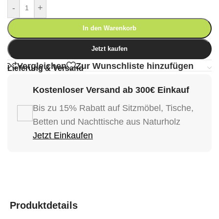
-
+
In den Warenkorb
Jetzt kaufen
Vergleichen
Zur Wunschliste hinzufügen
Lieferung & Versand
Kostenloser Versand ab 300€ Einkauf
Bis zu 15% Rabatt auf Sitzmöbel, Tische,
Betten und Nachttische aus Naturholz
Jetzt Einkaufen
Produktdetails