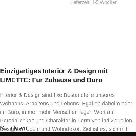
Lieferzeit:
4-5 Wochen
Ausführung wählen
Einzigartiges Interior & Design mit
LIMETTE: Für Zuhause und Büro
Interior & Design sind fixe Bestandteile unseres
Wohnens, Arbeitens und Lebens. Egal ob daheim oder
im Büro, immer mehr Menschen legen Wert auf
Persönlichkeit und Charakter in Form von individuellen
Mehr lesen
Designermöbeln und Wohndekor. Ziel ist es, sich mit