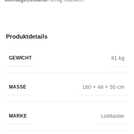
Produktdetails
81 kg
GEWICHT
160 × 46 × 55 cm
MASSE
LisMaster
MARKE