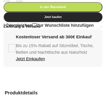
In den Warenkorb
Jetzt kaufen
Vergleichen
Zur Wunschliste hinzufügen
Lieferung & Versand
Kostenloser Versand ab 300€ Einkauf
Bis zu 15% Rabatt auf Sitzmöbel, Tische,
Betten und Nachttische aus Naturholz
Jetzt Einkaufen
Produktdetails