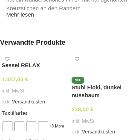
Kreuzstichen an den Rändern.
Mehr lesen
Verwandte Produkte
Sessel RELAX
1.057,00
€
NEU
Stuhl Floki, dunkel
inkl. MwSt.
nussbaum
exkl.
Versandkosten
238,00
€
Textilfarbe
inkl. MwSt.
+8 More
exkl.
Versandkosten