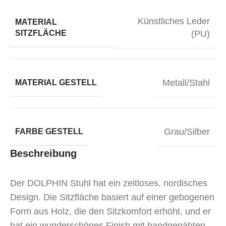
Künstliches Leder
MATERIAL
SITZFLÄCHE
(PU)
Metall/Stahl
MATERIAL GESTELL
Grau/Silber
FARBE GESTELL
Beschreibung
Der DOLPHIN Stuhl hat ein zeitloses, nordisches
Design. Die Sitzfläche basiert auf einer gebogenen
Form aus Holz, die den Sitzkomfort erhöht, und er
hat ein wunderschönes Finish mit handgenähten