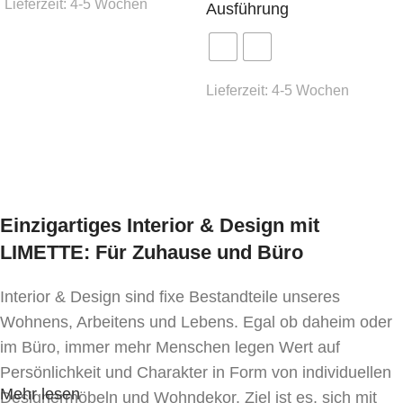
Lieferzeit:
4-5 Wochen
Ausführung
Ausführung wählen
Lieferzeit:
4-5 Wochen
Ausführung wählen
Einzigartiges Interior & Design mit
LIMETTE: Für Zuhause und Büro
Interior & Design sind fixe Bestandteile unseres
Wohnens, Arbeitens und Lebens. Egal ob daheim oder
im Büro, immer mehr Menschen legen Wert auf
Persönlichkeit und Charakter in Form von individuellen
Mehr lesen
Designermöbeln und Wohndekor. Ziel ist es, sich mit