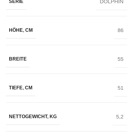
DOLPHIN
SERIE
86
HÖHE, CM
55
BREITE
51
TIEFE, CM
5,2
NETTOGEWICHT, KG