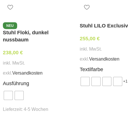
Stuhl LILO Exclusi
NEU
Stuhl Floki, dunkel
255,00
€
nussbaum
inkl. MwSt.
238,00
€
exkl.
Versandkosten
inkl. MwSt.
Textilfarbe
exkl.
Versandkosten
+1
Ausführung
Lieferzeit:
4-5 Wochen