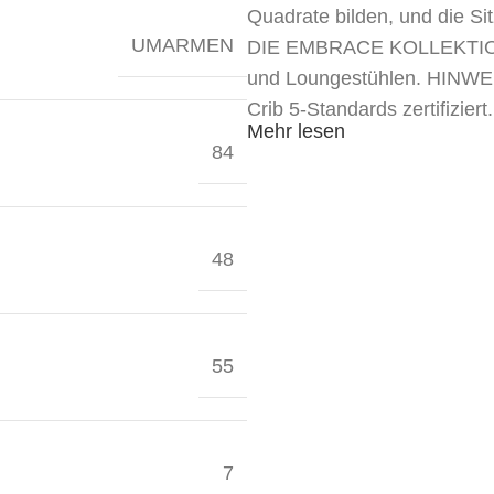
Quadrate bilden, und die Sit
UMARMEN
DIE EMBRACE KOLLEKTION 
und Loungestühlen. HINWEI
Crib 5-Standards zertifiziert.
Mehr lesen
84
48
55
7