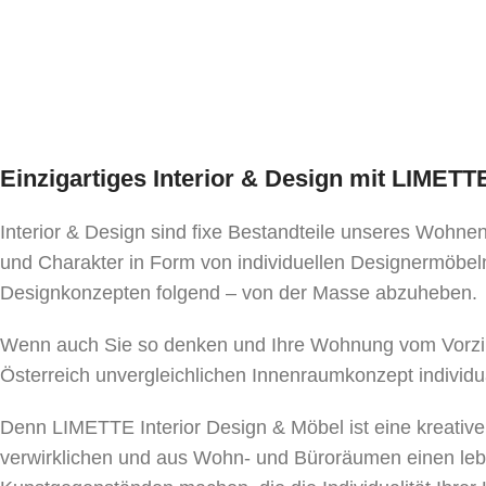
Einzigartiges Interior & Design mit LIMET
Interior & Design sind fixe Bestandteile unseres Wohn
und Charakter in Form von individuellen Designermöbeln
Designkonzepten folgend – von der Masse abzuheben.
Wenn auch Sie so denken und Ihre Wohnung vom Vorzim
Österreich unvergleichlichen Innenraumkonzept individu
Denn LIMETTE Interior Design & Möbel ist eine kreativ
verwirklichen und aus Wohn- und Büroräumen einen le