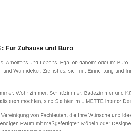
TE: Für Zuhause und Büro
ens, Arbeitens und Lebens. Egal ob daheim oder im Büro
 und Wohndekor. Ziel ist es, sich mit Einrichtung und I
mer, Wohnzimmer, Schlafzimmer, Badezimmer und Küche
alisieren möchten, sind Sie hier im LIMETTE Interior De
e Vereinigung von Fachleuten, die Ihre Wünsche und Ide
bendigen Raum mit maßgefertigten Möbeln oder Designe