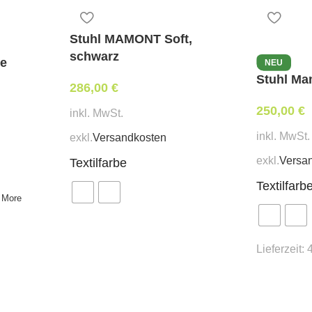
Stuhl MAMONT Soft,
schwarz
ve
NEU
Stuhl Ma
286,00
€
250,00
€
inkl. MwSt.
inkl. MwSt.
exkl.
Versandkosten
exkl.
Versa
Textilfarbe
Textilfarb
 More
Lieferzeit: