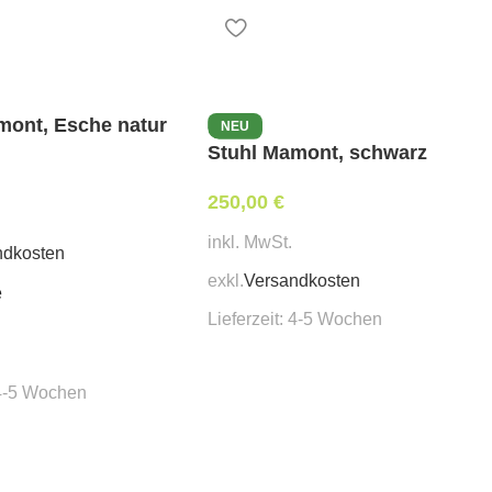
mont, Esche natur
NEU
Stuhl Mamont, schwarz
250,00
€
inkl. MwSt.
ndkosten
exkl.
Versandkosten
e
Lieferzeit:
4-5 Wochen
4-5 Wochen