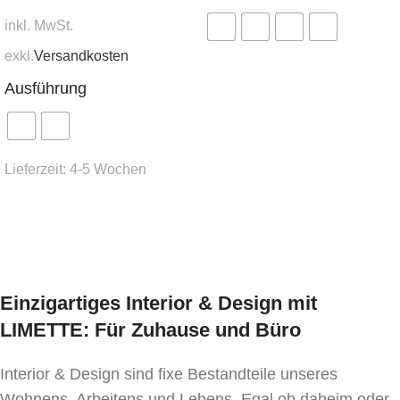
inkl. MwSt.
exkl.
Versandkosten
Ausführung wählen
Ausführung
Lieferzeit:
4-5 Wochen
Ausführung wählen
Einzigartiges Interior & Design mit
LIMETTE: Für Zuhause und Büro
Interior & Design sind fixe Bestandteile unseres
Wohnens, Arbeitens und Lebens. Egal ob daheim oder