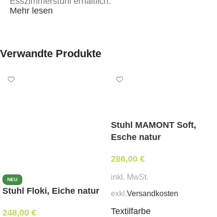
Esszimmerstuhl erhältlich.
Mehr lesen
Verwandte Produkte
Stuhl MAMONT Soft,
Esche natur
286,00
€
inkl. MwSt.
NEU
Stuhl Floki, Eiche natur
exkl.
Versandkosten
Textilfarbe
248,00
€