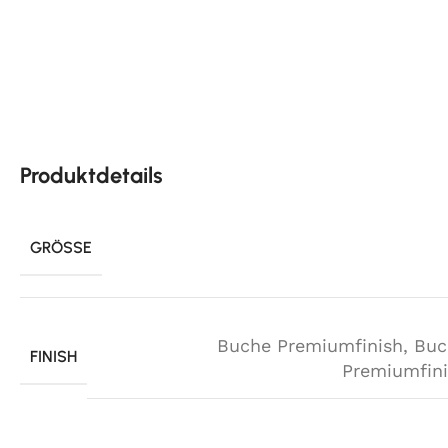
Produktdetails
GRÖSSE
Buche Premiumfinish
,
Buc
FINISH
Premiumfin