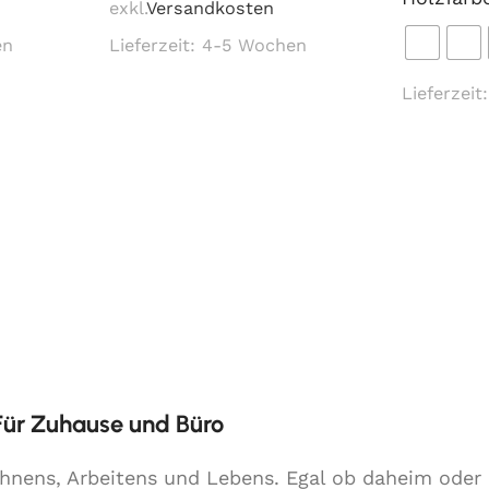
exkl.
Versandkosten
en
Lieferzeit:
4-5 Wochen
Lieferzeit
 Für Zuhause und Büro
Wohnens, Arbeitens und Lebens. Egal ob daheim ode