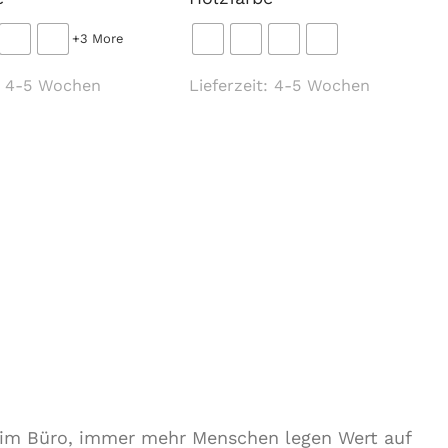
+3 More
:
4-5 Wochen
Lieferzeit:
4-5 Wochen
r im Büro, immer mehr Menschen legen Wert auf