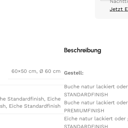
Nachtt
Jetzt 
Beschreibung
60×50 cm
,
Ø 60 cm
Gestell:
Buche natur lackiert oder
STANDARDFINISH
he Standardfinish
,
Eiche
Buche natur lackiert oder
ish
,
Eiche Standardfinish
PREMIUMFINISH
Eiche natur lackiert oder
STANDARDFINISH