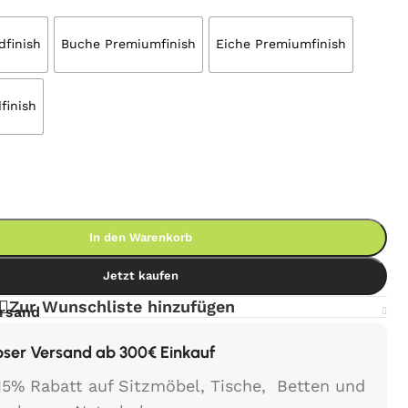
finish
Buche Premiumfinish
Eiche Premiumfinish
finish
In den Warenkorb
Jetzt kaufen
Zur Wunschliste hinzufügen
ersand
oser Versand ab 300€ Einkauf
15% Rabatt auf Sitzmöbel, Tische, Betten und