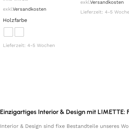
exkl.
Versandkosten
exkl.
Versandkosten
Lieferzeit:
4-5 Woch
Holzfarbe
Lieferzeit:
4-5 Wochen
Einzigartiges Interior & Design mit LIMETTE:
Interior & Design sind fixe Bestandteile unseres 