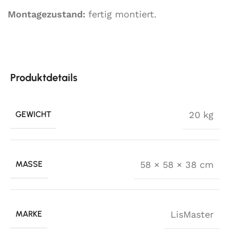
Montagezustand:
fertig montiert.
Produktdetails
GEWICHT
20 kg
MASSE
58 × 58 × 38 cm
MARKE
LisMaster