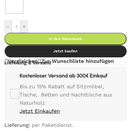
-
+
In den Warenkorb
Jetzt kaufen
Vergleichen
Zur Wunschliste hinzufügen
Lieferung & Versand
Kostenloser Versand ab 300€ Einkauf
Bis zu 15% Rabatt auf Sitzmöbel,
Tische, Betten und Nachttische aus
Naturholz
Jetzt Einkaufen
Lieferung:
per Paketdienst.