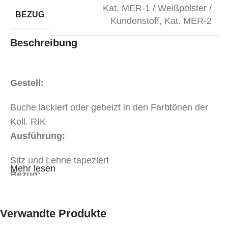
Kat. MER-1 / Weißpolster /
BEZUG
Kundenstoff
,
Kat. MER-2
Beschreibung
Gestell:
Buche lackiert oder gebeizt in den Farbtönen der
Koll. RIK
Ausführung:
Sitz und Lehne tapeziert
Mehr lesen
Bezug:
Stoff oder Kunstleder in Objektqualität in der Kat.
Verwandte Produkte
MER-1
Stoff oder Kunstleder in Objektqualität in der Kat.