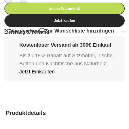
In den Warenkorb
Jetzt kaufen
Vergleichen
Zur Wunschliste hinzufügen
Lieferung & Versand
Kostenloser Versand ab 300€ Einkauf
Bis zu 15% Rabatt auf Sitzmöbel, Tische,
Betten und Nachttische aus Naturholz
Jetzt Einkaufen
Produktdetails