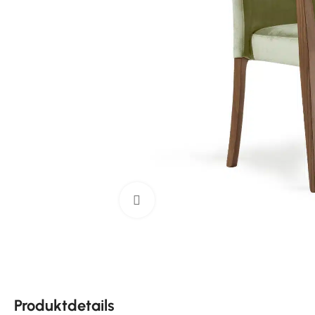
Klick zum Vergrößern
Produktdetails