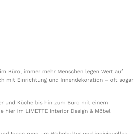
r im Büro, immer mehr Menschen legen Wert auf
ch mit Einrichtung und Innendekoration – oft sogar
r und Küche bis hin zum Büro mit einem
ie hier im LIMETTE Interior Design & Möbel
 und Ideen rund um Wohnkultur und individuelles