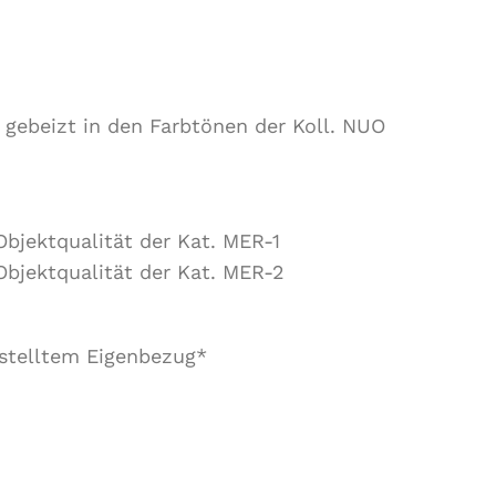
 gebeizt in den Farbtönen der Koll. NUO
Objektqualität der Kat. MER-1
Objektqualität der Kat. MER-2
estelltem Eigenbezug*
cm, Sitzhöhe 49 cm, Gesamthöhe 101 cm