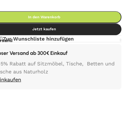
In den Warenkorb
Jetzt kaufen
Zur Wunschliste hinzufügen
ersand
oser Versand ab 300€ Einkauf
15% Rabatt auf Sitzmöbel, Tische, Betten und
ische aus Naturholz
Einkaufen