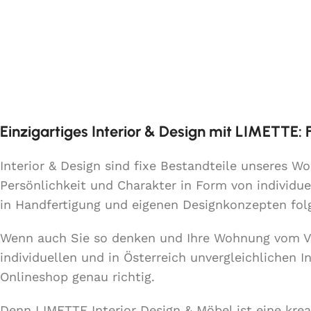
Einzigartiges Interior & Design mit LIMETTE:
Interior & Design sind fixe Bestandteile unseres 
Persönlichkeit und Charakter in Form von individue
in Handfertigung und eigenen Designkonzepten fo
Wenn auch Sie so denken und Ihre Wohnung vom 
individuellen und in Österreich unvergleichlichen 
Onlineshop genau richtig.
Denn LIMETTE Interior Design & Möbel ist eine kre