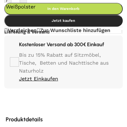
In den Warenkorb
Jetzt kaufen
Vergleichen
Zur Wunschliste hinzufügen
Lieferung & Versand
Kostenloser Versand ab 300€ Einkauf
Bis zu 15% Rabatt auf Sitzmöbel,
Tische, Betten und Nachttische aus
Naturholz
Jetzt Einkaufen
Produktdetails