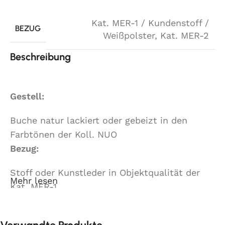
Kat. MER-1 / Kundenstoff /
BEZUG
Weißpolster
,
Kat. MER-2
Beschreibung
Gestell:
Buche natur lackiert oder gebeizt in den
Farbtönen der Koll. NUO
Bezug:
Stoff oder Kunstleder in Objektqualität der
Mehr lesen
Kat. MER-1
Stoff oder Kunstleder in Objektqualität der
Kat. MER-2