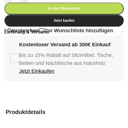
In den Warenkorb
Jetzt kaufen
Vergleichen
Zur Wunschliste hinzufügen
Lieferung & Versand
Kostenloser Versand ab 300€ Einkauf
Bis zu 15% Rabatt auf Sitzmöbel, Tische,
Betten und Nachttische aus Naturholz
Jetzt Einkaufen
Produktdetails