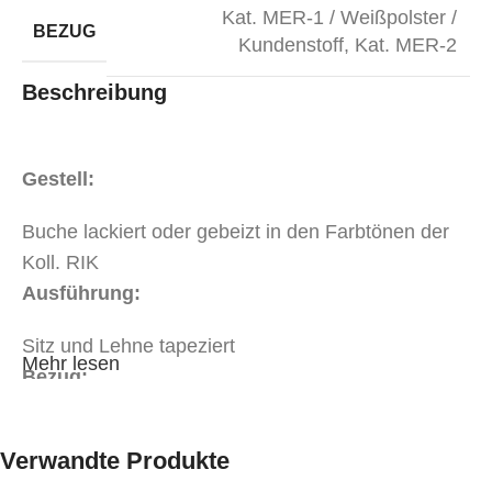
Kat. MER-1 / Weißpolster /
BEZUG
Kundenstoff
,
Kat. MER-2
Beschreibung
Gestell:
Buche lackiert oder gebeizt in den Farbtönen der
Koll. RIK
Ausführung:
Sitz und Lehne tapeziert
Mehr lesen
Bezug:
Stoff oder Kunstleder in Objektqualität in der Kat.
Verwandte Produkte
MER-1
Stoff oder Kunstleder in Objektqualität in der Kat.