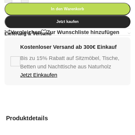
In den Warenkorb
Jetzt kaufen
Vergleichen
Zur Wunschliste hinzufügen
Lieferung & Versand
Kostenloser Versand ab 300€ Einkauf
Bis zu 15% Rabatt auf Sitzmöbel, Tische,
Betten und Nachttische aus Naturholz
Jetzt Einkaufen
Produktdetails