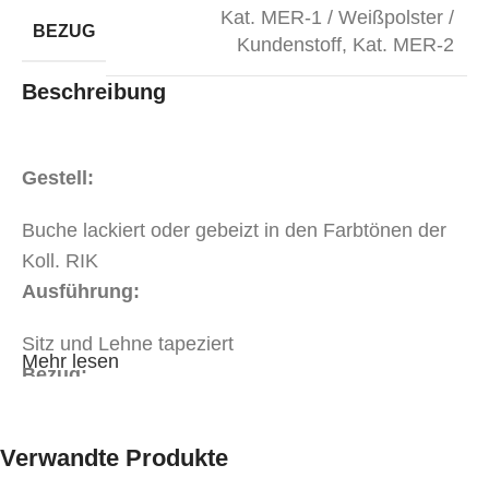
Kat. MER-1 / Weißpolster /
BEZUG
Kundenstoff
,
Kat. MER-2
Beschreibung
Gestell:
Buche lackiert oder gebeizt in den Farbtönen der
Koll. RIK
Ausführung:
Sitz und Lehne tapeziert
Mehr lesen
Bezug:
Stoff oder Kunstleder in Objektqualität in der Kat.
Verwandte Produkte
MER-1
Stoff oder Kunstleder in Objektqualität in der Kat.