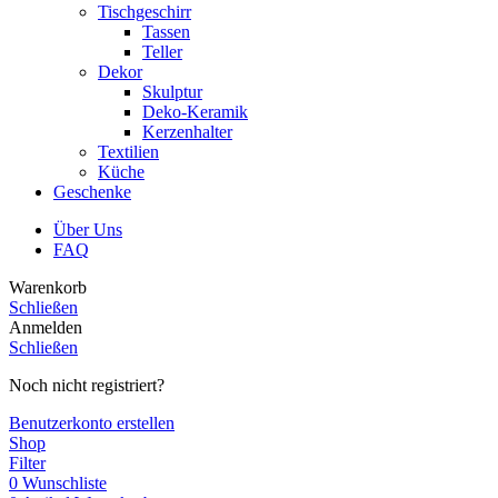
Tischgeschirr
Tassen
Teller
Dekor
Skulptur
Deko-Keramik
Kerzenhalter
Textilien
Küche
Geschenke
Über Uns
FAQ
Warenkorb
Schließen
Anmelden
Schließen
Noch nicht registriert?
Benutzerkonto erstellen
Shop
Filter
0
Wunschliste