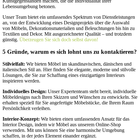
Kunstgegenständen machen, die die Individualität Ihrer
Lebensumgebung betonen.
Unser Team bietet ein umfassendes Spektrum von Dienstleistungen
an, von der Entwicklung eines Designprojekts über die Auswahl
von Möbeln, Dekorationsmaterialien und Beleuchtungen bis hin zu
Textilien und Dekor. Mit ausgezeichneter Qualität – und trotzdem
günstig.
Überzeugen Sie sich doch selbst davon!
5 Gründe, warum es sich lohnt uns zu kontaktieren?
Stilvielfalt:
Wir bieten Möbel im skandinavischen, dänischen und
italienischen Stil an. Hier finden Sie elegante, moderne und stilvolle
Lösungen, die Sie zur Schaffung eines einzigartigen Interieurs
inspirieren werden.
Individuelles Design:
Unser Expertenteam steht bereit, individuelle
Möbeldesigns nach Ihren Skizzen und Wünschen zu entwickeln. Sie
erhalten speziell für Sie angefertigte Möbelstücke, die Ihrem Raum
Persönlichkeit verleihen.
Interior-Konzept:
Wir bieten einen umfassenden Ansatz für das
Interior Design, indem wir Möbel aus unserem Online-Shop
verwenden. Mit uns können Sie eine harmonische Umgebung
schaffen, in der jedes Element einander ergänzt.