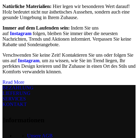
Natürliche Materialien:
Hier legen wir besonderen Wert darauf!
Holz bedeutet nicht nur ästhetisches Aussehen, sondern auch eine
gesunde Umgebung in Ihrem Zuhause.
Immer auf dem Laufenden sein:
Indem Sie uns
auf
Instagram
folgen, bleiben Sie immer über die neuesten
Nachrichten, Trends und Aktionen informiert. Verpassen Sie keine
Rabatte und Sonderangebote.
Verschwenden Sie keine Zeit! Kontaktieren Sie uns oder folgen Sie
uns auf
Instagram
, um zu wissen, wie Sie im Trend liegen, Ihr
perfektes Design kreieren und Ihr Zuhause in einen Ort des Stils und
Komforts verwandeln können.
Read More
BEZAHLUNG
LIEFERUNG
SERVICES
KONTAKT
Informationen
Unsere AGB