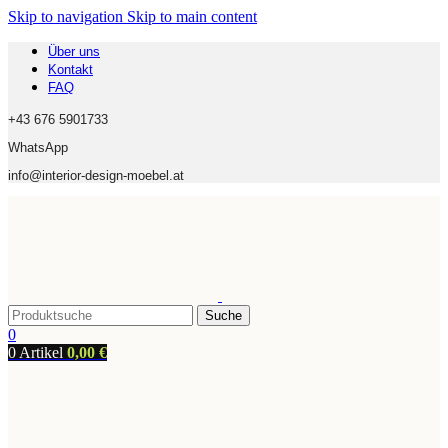
Skip to navigation
Skip to main content
Über uns
Kontakt
FAQ
+43 676 5901733
WhatsApp
info@interior-design-moebel.at
Suche
0
0
Artikel
0,00
€