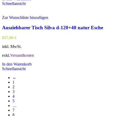
Schnellansicht
Zur Wunschliste hinzufügen
Ausziehbarer Tisch Silva d-120+40 natur Esche
857,00
€
inkl. MwSt.
exkl.
Versandkosten
In den Warenkorb
Schnellansicht
←
1
2
3
4
5
…
7
8