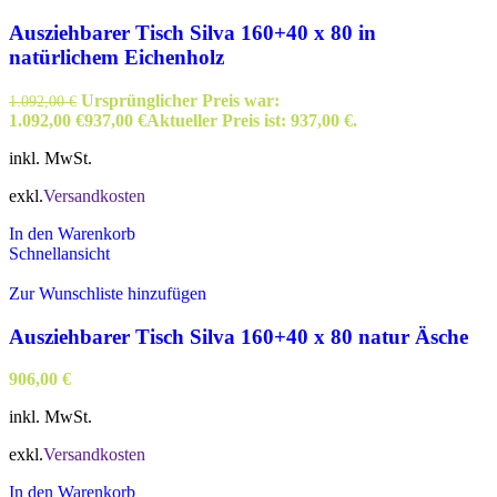
Ausziehbarer Tisch Silva 160+40 x 80 in
natürlichem Eichenholz
Ursprünglicher Preis war:
1.092,00
€
1.092,00 €
937,00
€
Aktueller Preis ist: 937,00 €.
inkl. MwSt.
exkl.
Versandkosten
In den Warenkorb
Schnellansicht
Zur Wunschliste hinzufügen
Ausziehbarer Tisch Silva 160+40 x 80 natur Äsche
906,00
€
inkl. MwSt.
exkl.
Versandkosten
In den Warenkorb