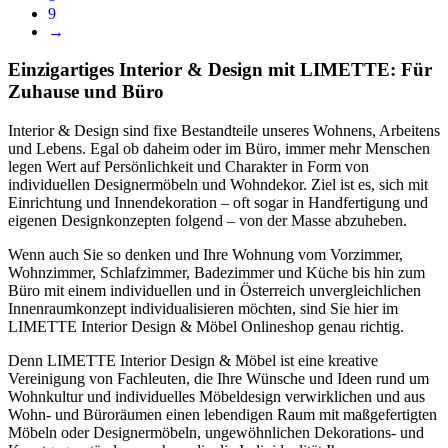
9
→
Einzigartiges Interior & Design mit LIMETTE: Für
Zuhause und Büro
Interior & Design sind fixe Bestandteile unseres Wohnens, Arbeitens
und Lebens. Egal ob daheim oder im Büro, immer mehr Menschen
legen Wert auf Persönlichkeit und Charakter in Form von
individuellen Designermöbeln und Wohndekor. Ziel ist es, sich mit
Einrichtung und Innendekoration – oft sogar in Handfertigung und
eigenen Designkonzepten folgend – von der Masse abzuheben.
Wenn auch Sie so denken und Ihre Wohnung vom Vorzimmer,
Wohnzimmer, Schlafzimmer, Badezimmer und Küche bis hin zum
Büro mit einem individuellen und in Österreich unvergleichlichen
Innenraumkonzept individualisieren möchten, sind Sie hier im
LIMETTE Interior Design & Möbel Onlineshop genau richtig.
Denn LIMETTE Interior Design & Möbel ist eine kreative
Vereinigung von Fachleuten, die Ihre Wünsche und Ideen rund um
Wohnkultur und individuelles Möbeldesign verwirklichen und aus
Wohn- und Büroräumen einen lebendigen Raum mit maßgefertigten
Möbeln oder Designermöbeln, ungewöhnlichen Dekorations- und