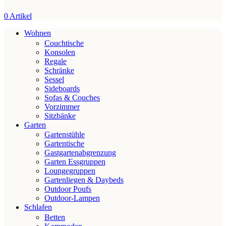
0
Artikel
Wohnen
Couchtische
Konsolen
Regale
Schränke
Sessel
Sideboards
Sofas & Couches
Vorzimmer
Sitzbänke
Garten
Gartenstühle
Gartentische
Gastgartenabgrenzung
Garten Essgruppen
Loungegruppen
Gartenliegen & Daybeds
Outdoor Poufs
Outdoor‑Lampen
Schlafen
Betten