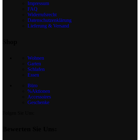
Impressum
FAQ
Widerrufsrecht
Datenschutzenklärung
Lieferung & Versand
Shop
Wohnen
Garten
Schlafen
Essen
Büro
%Aktionen
Accessoires
Geschenke
Folgen Sie Uns:
Bewerten Sie Uns: