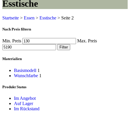
Esstische
Startseite
>
Essen
>
Esstische
>
Seite 2
Nach Preis filtern
Min. Preis
Max. Preis
Filter
Materialien
Basismodell
1
Wunschfarbe
1
Produkt Status
Im Angebot
Auf Lager
Im Rückstand