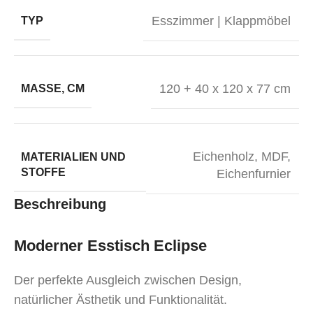
Esszimmer | Klappmöbel
TYP
120 + 40 x 120 x 77 cm
MASSE, CM
Eichenholz, MDF,
MATERIALIEN UND
STOFFE
Eichenfurnier
Beschreibung
Moderner Esstisch Eclipse
Der perfekte Ausgleich zwischen Design,
natürlicher Ästhetik und Funktionalität.