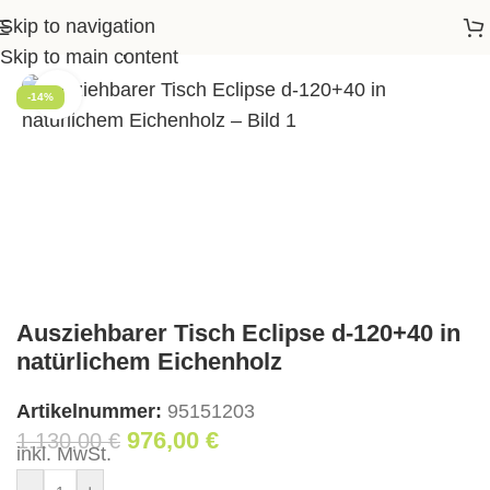
Skip to navigation
rer Tisch Eclipse d-120+40 in natürlichem Eichenholz
Skip to main content
Klick zum Vergrößern
-14%
Ausziehbarer Tisch Eclipse d-120+40 in
natürlichem Eichenholz
Artikelnummer:
95151203
976,00
€
1.130,00
€
inkl. MwSt.