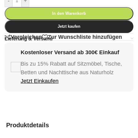
-
+
In den Warenkorb
Jetzt kaufen
Vergleichen
Zur Wunschliste hinzufügen
Lieferung & Versand
Kostenloser Versand ab 300€ Einkauf
Bis zu 15% Rabatt auf Sitzmöbel, Tische,
Betten und Nachttische aus Naturholz
Jetzt Einkaufen
Produktdetails