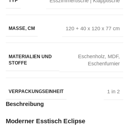
Esszimmertische | Klapptische
TYP
120 + 40 x 120 x 77 cm
MASSE, CM
Eschenholz, MDF,
MATERIALIEN UND
STOFFE
Eschenfurnier
1 in 2
VERPACKUNGSEINHEIT
Beschreibung
Moderner Esstisch Eclipse