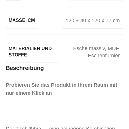
120 + 40 x 120 x 77 cm
MASSE, CM
Esche massiv, MDF,
MATERIALIEN UND
STOFFE
Eschenfurnier
Beschreibung
Probieren Sie das Produkt in Ihrem Raum mit
nur einem Klick an
Der Tisch
Silva
— eine gelungene Kombination