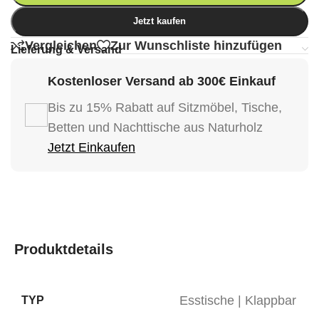
Jetzt kaufen
Vergleichen
Zur Wunschliste hinzufügen
Lieferung & Versand
Kostenloser Versand ab 300€ Einkauf
Bis zu 15% Rabatt auf Sitzmöbel, Tische,
Betten und Nachttische aus Naturholz
Jetzt Einkaufen
Produktdetails
Esstische | Klappbar
TYP