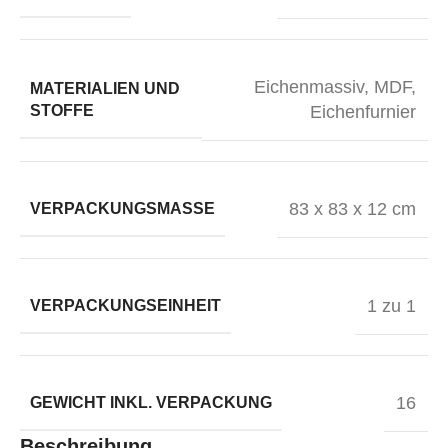
Eichenmassiv, MDF,
MATERIALIEN UND
STOFFE
Eichenfurnier
83 x 83 x 12 cm
VERPACKUNGSMASSE
1 zu 1
VERPACKUNGSEINHEIT
16
GEWICHT INKL. VERPACKUNG
Beschreibung