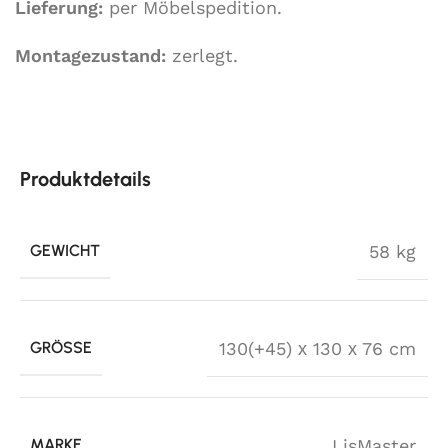
Lieferung:
per Möbelspedition.
Montagezustand:
zerlegt.
Produktdetails
GEWICHT
58 kg
GRÖSSE
130(+45) х 130 х 76 cm
MARKE
LisMaster