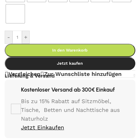
-
+
In den Warenkorb
Jetzt kaufen
Vergleichen
Zur Wunschliste hinzufügen
Lieferung & Versand
Kostenloser Versand ab 300€ Einkauf
Bis zu 15% Rabatt auf Sitzmöbel,
Tische, Betten und Nachttische aus
Naturholz
Jetzt Einkaufen