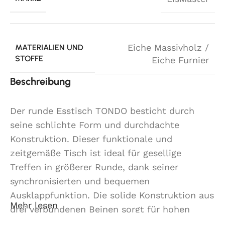
Eiche Massivholz /
MATERIALIEN UND
STOFFE
Eiche Furnier
Beschreibung
Der runde Esstisch TONDO besticht durch
seine schlichte Form und durchdachte
Konstruktion. Dieser funktionale und
zeitgemäße Tisch ist ideal für gesellige
Treffen in größerer Runde, dank seiner
synchronisierten und bequemen
Ausklappfunktion. Die solide Konstruktion aus
Mehr lesen
drei verbundenen Beinen sorgt für hohen
Komfort und ausgezeichnete Stabilität.