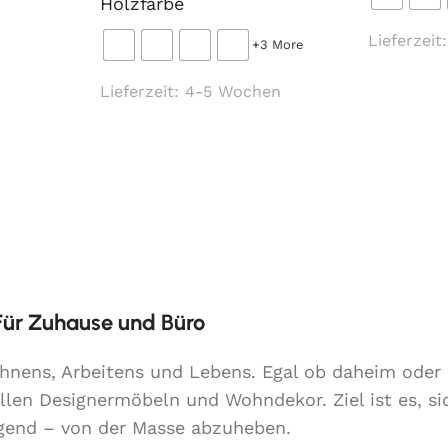
Holzfarbe
Lieferzeit
+3 More
Lieferzeit:
4-5 Wochen
 Für Zuhause und Büro
Wohnens, Arbeitens und Lebens. Egal ob daheim ode
llen Designermöbeln und Wohndekor. Ziel ist es, si
lgend – von der Masse abzuheben.