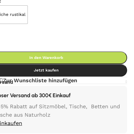
iche rustikal
In den Warenkorb
Jetzt kaufen
Zur Wunschliste hinzufügen
ersand
oser Versand ab 300€ Einkauf
15% Rabatt auf Sitzmöbel, Tische, Betten und
ische aus Naturholz
Einkaufen