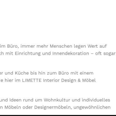
r im Büro, immer mehr Menschen legen Wert auf
ch mit Einrichtung und Innendekoration – oft sogar
r und Küche bis hin zum Büro mit einem
ie hier im LIMETTE Interior Design & Möbel
 und Ideen rund um Wohnkultur und individuelles
en Möbeln oder Designermöbeln, ungewöhnlichen