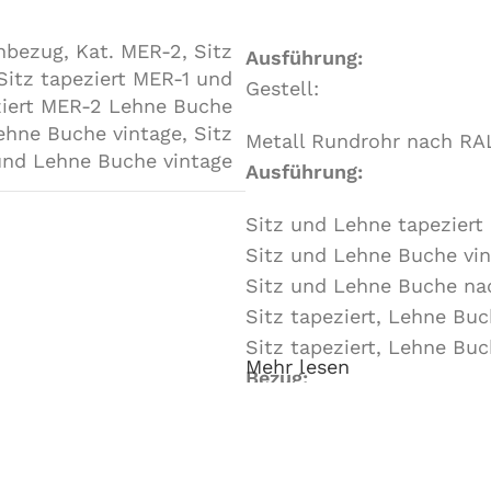
enbezug
,
Kat. MER-2
,
Sitz
Ausführung:
Sitz tapeziert MER-1 und
Gestell:
ziert MER-2 Lehne Buche
ehne Buche vintage
,
Sitz
Metall Rundrohr nach RAL
und Lehne Buche vintage
Ausführung:
Sitz und Lehne tapeziert
Sitz und Lehne Buche vi
Sitz und Lehne Buche nac
Sitz tapeziert, Lehne Buc
Sitz tapeziert, Lehne Buc
Mehr lesen
Bezug:
Stoff oder Kunstleder in 
Stoff oder Kunstleder in 