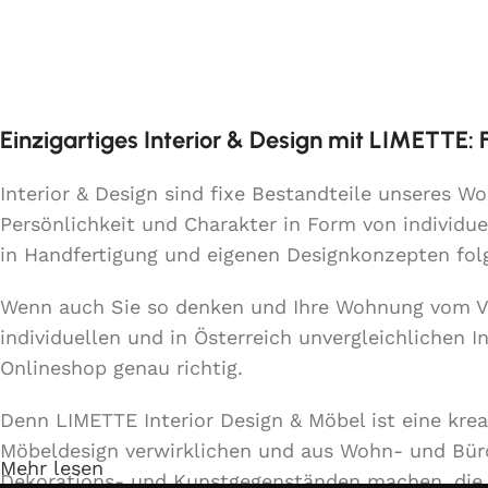
Einzigartiges Interior & Design mit LIMETTE:
Interior & Design sind fixe Bestandteile unseres 
Persönlichkeit und Charakter in Form von individue
in Handfertigung und eigenen Designkonzepten fo
Wenn auch Sie so denken und Ihre Wohnung vom 
individuellen und in Österreich unvergleichlichen 
Onlineshop genau richtig.
Denn LIMETTE Interior Design & Möbel ist eine kre
Möbeldesign verwirklichen und aus Wohn- und Bü
Mehr lesen
Dekorations- und Kunstgegenständen machen, die d