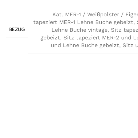
Kat. MER-1 / Weißpolster / Eig
tapeziert MER-1 Lehne Buche gebeizt
,
BEZUG
Lehne Buche vintage
,
Sitz tape
gebeizt
,
Sitz tapeziert MER-2 und L
und Lehne Buche gebeizt
,
Sitz 