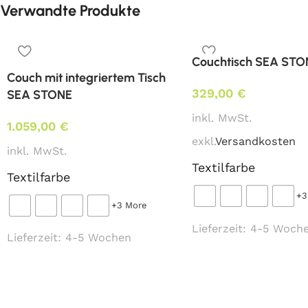
Verwandte Produkte
Couchtisch SEA STO
Couch mit integriertem Tisch
329,00
€
SEA STONE
inkl. MwSt.
1.059,00
€
exkl.
Versandkosten
inkl. MwSt.
Textilfarbe
Textilfarbe
+3
+3 More
Lieferzeit:
4-5 Woch
Lieferzeit:
4-5 Wochen