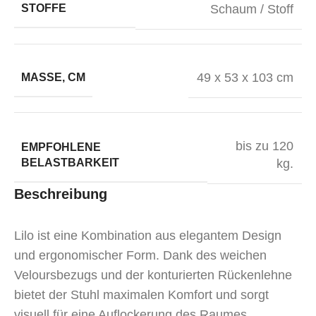
STOFFE
Schaum / Stoff
49 x 53 x 103 cm
MASSE, CM
bis zu 120
EMPFOHLENE
BELASTBARKEIT
kg.
Beschreibung
Lilo ist eine Kombination aus elegantem Design
und ergonomischer Form. Dank des weichen
Veloursbezugs und der konturierten Rückenlehne
bietet der Stuhl maximalen Komfort und sorgt
visuell für eine Auflockerung des Raumes.