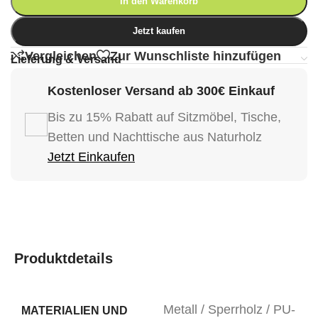
In den Warenkorb
Jetzt kaufen
Vergleichen
Zur Wunschliste hinzufügen
Lieferung & Versand
Kostenloser Versand ab 300€ Einkauf
Bis zu 15% Rabatt auf Sitzmöbel, Tische,
Betten und Nachttische aus Naturholz
Jetzt Einkaufen
Produktdetails
Metall / Sperrholz / PU-
MATERIALIEN UND