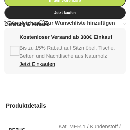
In den Warenkorb
Jetzt kaufen
Vergleichen
Zur Wunschliste hinzufügen
Lieferung & Versand
Kostenloser Versand ab 300€ Einkauf
Bis zu 15% Rabatt auf Sitzmöbel, Tische,
Betten und Nachttische aus Naturholz
Jetzt Einkaufen
Produktdetails
Kat. MER-1 / Kundenstoff /