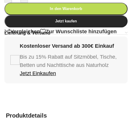
In den Warenkorb
Jetzt kaufen
Vergleichen
Zur Wunschliste hinzufügen
Lieferung & Versand
Kostenloser Versand ab 300€ Einkauf
Bis zu 15% Rabatt auf Sitzmöbel, Tische,
Betten und Nachttische aus Naturholz
Jetzt Einkaufen
Produktdetails