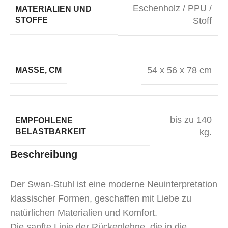
Eschenholz / PPU /
MATERIALIEN UND
STOFFE
Stoff
54 x 56 x 78 cm
MASSE, CM
bis zu 140
EMPFOHLENE
BELASTBARKEIT
kg.
Beschreibung
Der Swan-Stuhl ist eine moderne Neuinterpretation
klassischer Formen, geschaffen mit Liebe zu
natürlichen Materialien und Komfort.
Die sanfte Linie der Rückenlehne, die in die