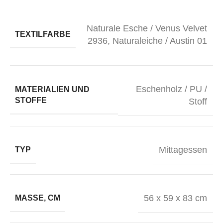
Naturale Esche / Venus Velvet
TEXTILFARBE
2936
,
Naturaleiche / Austin 01
Eschenholz / PU /
MATERIALIEN UND
STOFFE
Stoff
Mittagessen
TYP
56 x 59 x 83 cm
MASSE, CM