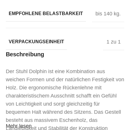
bis 140 kg.
EMPFOHLENE BELASTBARKEIT
1 zu 1
VERPACKUNGSEINHEIT
Beschreibung
Der Stuhl Dolphin ist eine Kombination aus
weichen Formen und der natürlichen Festigkeit von
Holz. Die ergonomische Rückenlehne mit
charakteristischem Ausschnitt schafft ein Gefühl
von Leichtigkeit und sorgt gleichzeitig für
bequemen Halt während des Sitzens. Das Gestell
besteht aus massivem Eschenholz, das
Mehr lesen
Langlebigkeit und Stabilität der Konstruktion