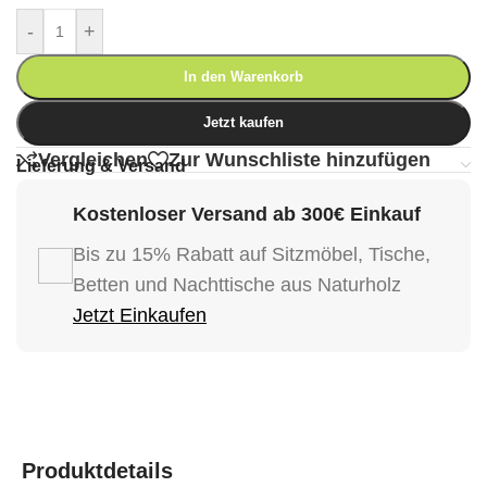
-
+
In den Warenkorb
Jetzt kaufen
Vergleichen
Zur Wunschliste hinzufügen
Lieferung & Versand
Kostenloser Versand ab 300€ Einkauf
Bis zu 15% Rabatt auf Sitzmöbel, Tische,
Betten und Nachttische aus Naturholz
Jetzt Einkaufen
Produktdetails