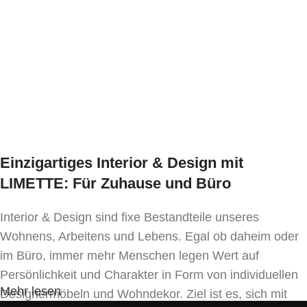
ab 20 Stk.
Lieferzeit:
ca. 6 – 7 Wochen
Einzigartiges Interior & Design mit
LIMETTE: Für Zuhause und Büro
Interior & Design sind fixe Bestandteile unseres
Wohnens, Arbeitens und Lebens. Egal ob daheim oder
im Büro, immer mehr Menschen legen Wert auf
Persönlichkeit und Charakter in Form von individuellen
Mehr lesen
Designermöbeln und Wohndekor. Ziel ist es, sich mit