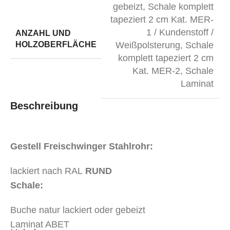
gebeizt
,
Schale komplett
tapeziert 2 cm Kat. MER-
1 / Kundenstoff /
ANZAHL UND
HOLZOBERFLÄCHE
Weißpolsterung
,
Schale
komplett tapeziert 2 cm
Kat. MER-2
,
Schale
Laminat
Beschreibung
Gestell Freischwinger Stahlrohr:
lackiert nach RAL
RUND
S
chale:
Buche natur lackiert oder gebeizt
Laminat ABET