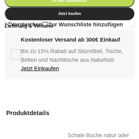
In den Warenkorb
Jetzt kaufen
Vergleichen
Zur Wunschliste hinzufügen
Lieferung & Versand
Kostenloser Versand ab 300€ Einkauf
Bis zu 15% Rabatt auf Sitzmöbel, Tische,
Betten und Nachttische aus Naturholz
Jetzt Einkaufen
Produktdetails
Schale Buche natur oder