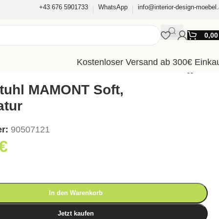
+43 676 5901733
WhatsApp
info@interior-design-moebel.
0,0
Kostenloser Versand ab 300€ Einka
tuhl MAMONT Soft,
atur
er:
90507121
€
In den Warenkorb
Jetzt kaufen