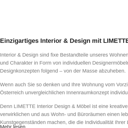
Einzigartiges Interior & Design mit LIMET
Interior & Design sind fixe Bestandteile unseres Wohn
und Charakter in Form von individuellen Designermöbeln
Designkonzepten folgend – von der Masse abzuheben.
Wenn auch Sie so denken und Ihre Wohnung vom Vorzim
Österreich unvergleichlichen Innenraumkonzept individu
Denn LIMETTE Interior Design & Möbel ist eine kreativ
verwirklichen und aus Wohn- und Büroräumen einen le
Kunstgegenständen machen, die die Individualität Ihr
Mehr lesen