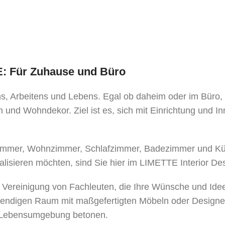
TE: Für Zuhause und Büro
ens, Arbeitens und Lebens. Egal ob daheim oder im Büro
 und Wohndekor. Ziel ist es, sich mit Einrichtung und I
mer, Wohnzimmer, Schlafzimmer, Badezimmer und Küche
alisieren möchten, sind Sie hier im LIMETTE Interior De
e Vereinigung von Fachleuten, die Ihre Wünsche und Ide
bendigen Raum mit maßgefertigten Möbeln oder Designe
er Lebensumgebung betonen.