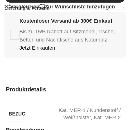
Vergleichen
Zur Wunschliste hinzufügen
Lieferung & Versand
Kostenloser Versand ab 300€ Einkauf
Bis zu 15% Rabatt auf Sitzmöbel, Tische,
Betten und Nachttische aus Naturholz
Jetzt Einkaufen
Produktdetails
Kat. MER-1 / Kundenstoff /
BEZUG
Weißpolster
,
Kat. MER-2