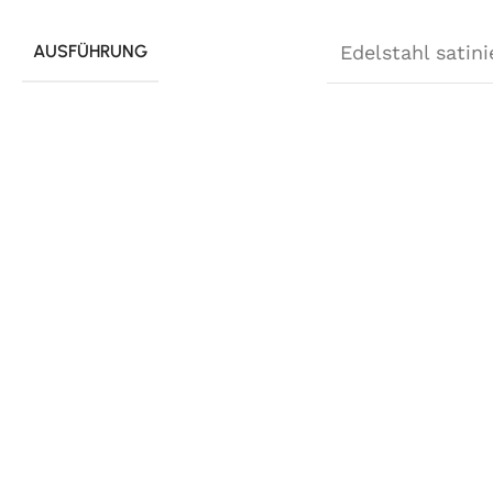
AUSFÜHRUNG
Edelstahl satini