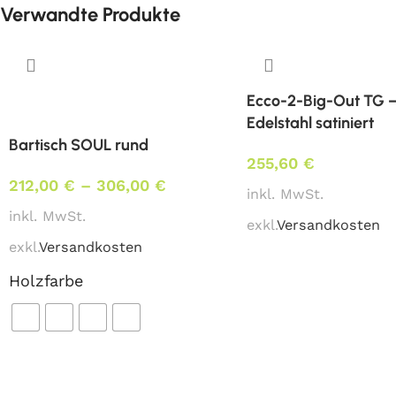
Verwandte Produkte
Ecco-2-Big-Out TG 
Edelstahl satiniert
Bartisch SOUL rund
255,60
€
212,00
€
–
306,00
€
inkl. MwSt.
inkl. MwSt.
exkl.
Versandkosten
exkl.
Versandkosten
Holzfarbe