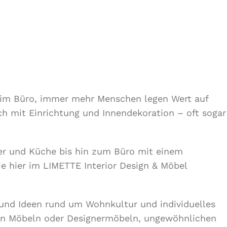
r im Büro, immer mehr Menschen legen Wert auf
ch mit Einrichtung und Innendekoration – oft sogar
r und Küche bis hin zum Büro mit einem
ie hier im LIMETTE Interior Design & Möbel
 und Ideen rund um Wohnkultur und individuelles
en Möbeln oder Designermöbeln, ungewöhnlichen