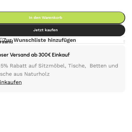
In den Warenkorb
Jetzt kaufen
Zur Wunschliste hinzufügen
ersand
oser Versand ab 300€ Einkauf
15% Rabatt auf Sitzmöbel, Tische, Betten und
ische aus Naturholz
Einkaufen