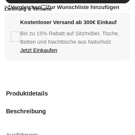
Vergleichen
Zur Wunschliste hinzufügen
Lieferung & Versand
Kostenloser Versand ab 300€ Einkauf
Bis zu 15% Rabatt auf Sitzmöbel, Tische,
Betten und Nachttische aus Naturholz
Jetzt Einkaufen
Produktdetails
Beschreibung
Ausführung: